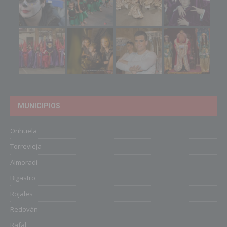
MUNICIPIOS
Orihuela
Torrevieja
Almoradí
Bigastro
Rojales
Redován
Rafal