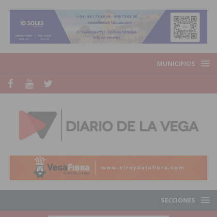
MUNICIPIOS
SECCIONES