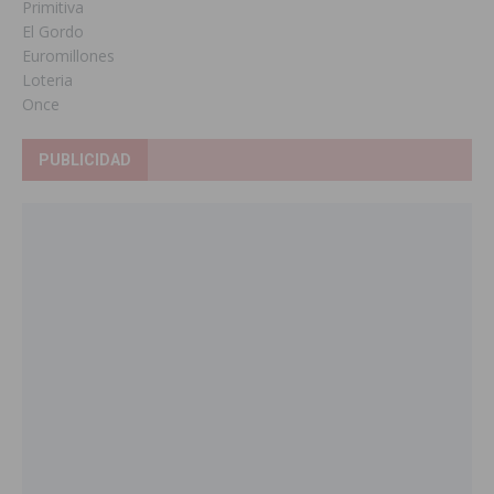
Primitiva
El Gordo
Euromillones
Loteria
Once
PUBLICIDAD