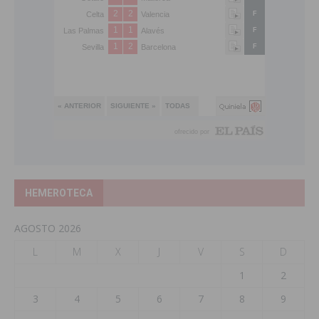
HEMEROTECA
AGOSTO 2026
L
M
X
J
V
S
D
1
2
3
4
5
6
7
8
9