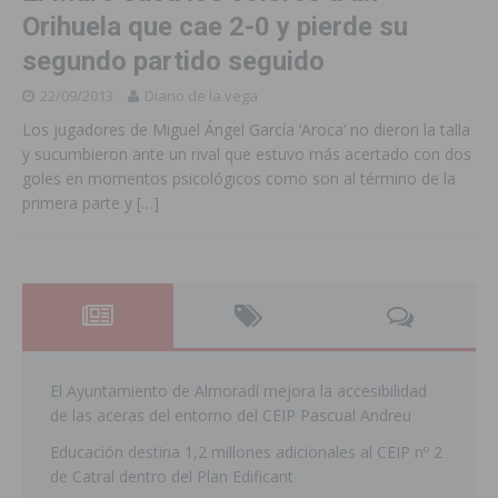
Orihuela que cae 2-0 y pierde su
segundo partido seguido
22/09/2013
Diario de la vega
Los jugadores de Miguel Ángel García ‘Aroca’ no dieron la talla
y sucumbieron ante un rival que estuvo más acertado con dos
goles en momentos psicológicos como son al término de la
primera parte y
[…]
El Ayuntamiento de Almoradí mejora la accesibilidad
de las aceras del entorno del CEIP Pascual Andreu
Educación destina 1,2 millones adicionales al CEIP nº 2
de Catral dentro del Plan Edificant