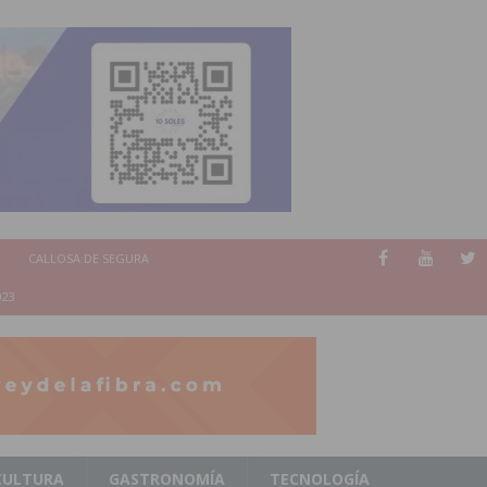
CALLOSA DE SEGURA
023
CULTURA
GASTRONOMÍA
TECNOLOGÍA