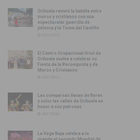
Orihuela revivió la batalla entre
moros y cristianos con una
espectacular guerrilla de
pólvora y la Toma del Castillo
22/07/2026
El Centro Ocupacional Oriol de
Orihuela vuelve a celebrar su
Fiesta de la Reconquista y de
Moros y Cristianos
20/07/2026
Las comparsas llenan de flores
y color las calles de Orihuela en
honor a sus patronas
20/07/2026
La Vega Baja celebra a lo
grande el segundo Mundial de