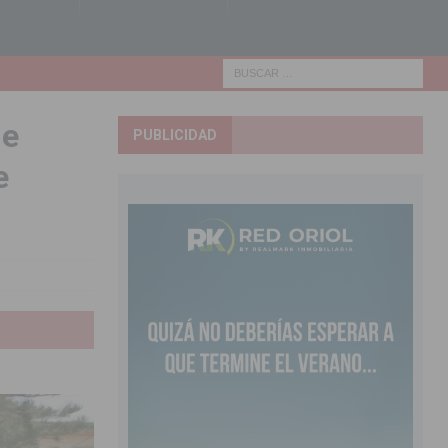
de
PUBLICIDAD
e