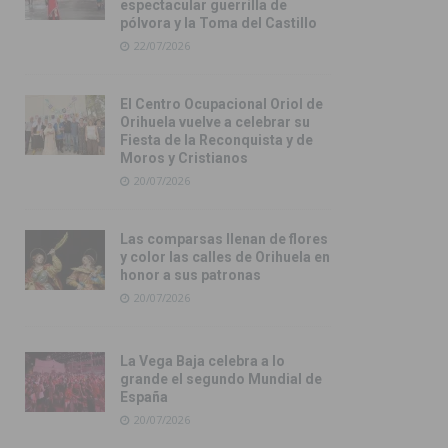
espectacular guerrilla de
pólvora y la Toma del Castillo
22/07/2026
El Centro Ocupacional Oriol de
Orihuela vuelve a celebrar su
Fiesta de la Reconquista y de
Moros y Cristianos
20/07/2026
Las comparsas llenan de flores
y color las calles de Orihuela en
honor a sus patronas
20/07/2026
La Vega Baja celebra a lo
grande el segundo Mundial de
España
20/07/2026