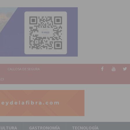
CALLOSA DE SEGURA
023
CULTURA
GASTRONOMÍA
TECNOLOGÍA