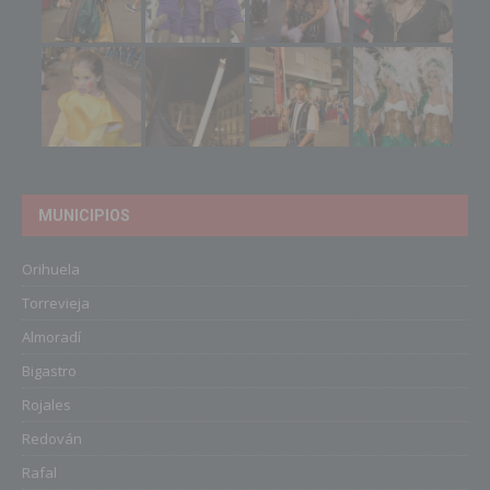
MUNICIPIOS
Orihuela
Torrevieja
Almoradí
Bigastro
Rojales
Redován
Rafal