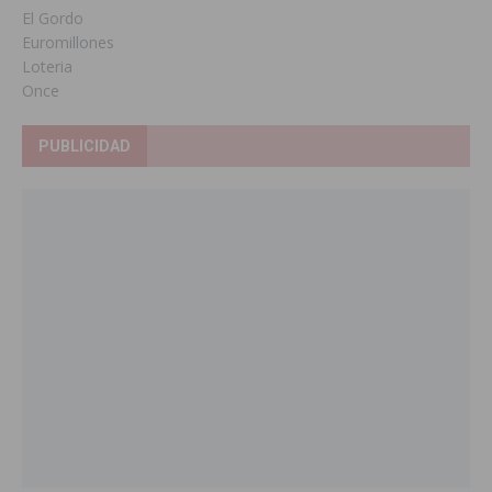
El Gordo
Euromillones
Loteria
Once
PUBLICIDAD