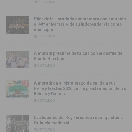
31/07/2026
Pilar de la Horadada conmemora con emoción
el 40º aniversario de su independencia como
municipio
31/07/2026
Almoradí presume de raíces con el desfile del
Bando Huertano
26/07/2026
Almoradí da el pistoletazo de salida a sus
Feria y Fiestas 2026 con la proclamación de las
Reinas y Damas
25/07/2026
Las huestes del Rey Fernando reconquistan la
Orihuela medieval
25/07/2026