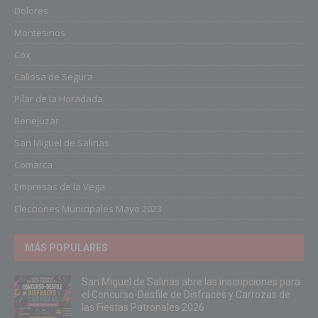
Dolores
Montesinos
Cox
Callosa de Segura
Pilar de la Horadada
Benejuzar
San Miguel de Salinas
Comarca
Empresas de la Vega
Elecciones Municipales Mayo 2023
MÁS POPULARES
San Miguel de Salinas abre las inscripciones para
el Concurso-Desfile de Disfraces y Carrozas de
las Fiestas Patronales 2026