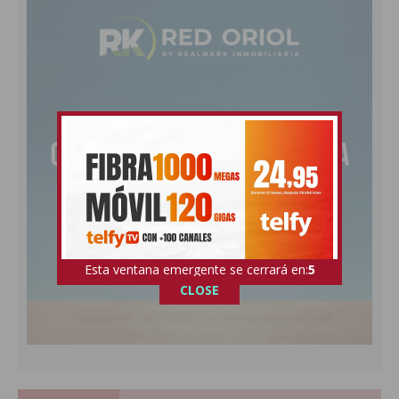
Esta ventana emergente se cerrará en:
4
CLOSE