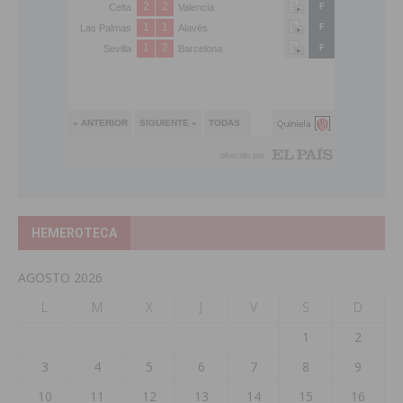
HEMEROTECA
AGOSTO 2026
L
M
X
J
V
S
D
1
2
3
4
5
6
7
8
9
10
11
12
13
14
15
16