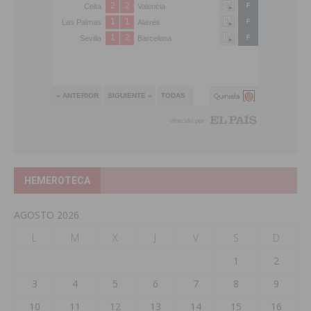
HEMEROTECA
AGOSTO 2026
L
M
X
J
V
S
D
1
2
3
4
5
6
7
8
9
10
11
12
13
14
15
16