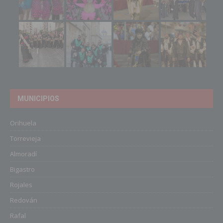
MUNICIPIOS
Orihuela
Torrevieja
Almoradí
Bigastro
Rojales
Redován
Rafal