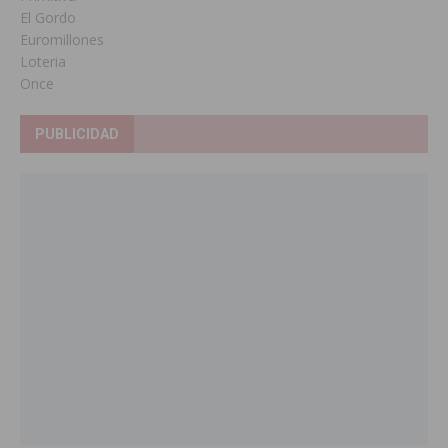
El Gordo
Euromillones
Loteria
Once
PUBLICIDAD