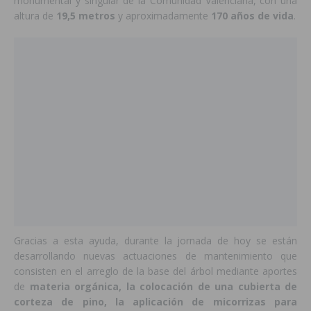
monumental y singular de la Comunidad Valenciana, con una
altura de
19,5 metros
y aproximadamente
170 años de vida
.
Gracias a esta ayuda, durante la jornada de hoy se están
desarrollando nuevas actuaciones de mantenimiento que
consisten en el arreglo de la base del árbol mediante aportes
de
materia orgánica, la colocación de una cubierta de
corteza de pino, la aplicación de micorrizas para