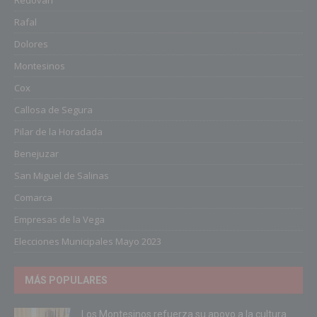
Rafal
Dolores
Montesinos
Cox
Callosa de Segura
Pilar de la Horadada
Benejuzar
San Miguel de Salinas
Comarca
Empresas de la Vega
Elecciones Municipales Mayo 2023
MÁS POPULARES
Los Montesinos refuerza su apoyo a la cultura