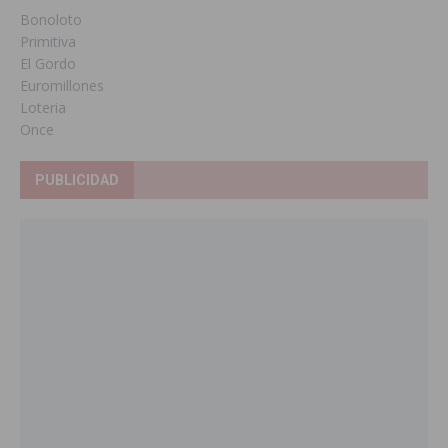
Bonoloto
Primitiva
El Gordo
Euromillones
Loteria
Once
PUBLICIDAD