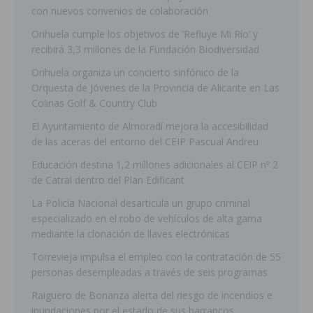
con nuevos convenios de colaboración
Orihuela cumple los objetivos de ‘Refluye Mi Río’ y
recibirá 3,3 millones de la Fundación Biodiversidad
Orihuela organiza un concierto sinfónico de la
Orquesta de Jóvenes de la Provincia de Alicante en Las
Colinas Golf & Country Club
El Ayuntamiento de Almoradí mejora la accesibilidad
de las aceras del entorno del CEIP Pascual Andreu
Educación destina 1,2 millones adicionales al CEIP nº 2
de Catral dentro del Plan Edificant
La Policía Nacional desarticula un grupo criminal
especializado en el robo de vehículos de alta gama
mediante la clonación de llaves electrónicas
Torrevieja impulsa el empleo con la contratación de 55
personas desempleadas a través de seis programas
Raiguero de Bonanza alerta del riesgo de incendios e
inundaciones por el estado de sus barrancos