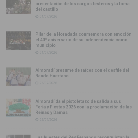
presentación de los cargos festeros y la toma
del castillo
31/07/2026
Pilar de la Horadada conmemora con emoción
el 40º aniversario de su independencia como
municipio
31/07/2026
Almoradí presume de raíces con el desfile del
Bando Huertano
26/07/2026
Almoradí da el pistoletazo de salida a sus
Feria y Fiestas 2026 con la proclamación de las
Reinas y Damas
25/07/2026
Las huestes del Rey Fernando reconquistan la