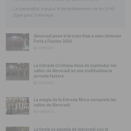
La Generalitat impulsa el desdoblamiento de la CV-95,
clave para Torrevieja
Almoradí pone el broche final a unas intensas
Feria y Fiestas 2026
03/08/2026
La Entrada Cristiana llena de esplendor las
calles de Almoradí en una multitudinaria
jornada festera
02/08/2026
La magia de la Entrada Mora conquista las
calles de Almoradí
01/08/2026
La fiesta se adueña de Almoradí con la