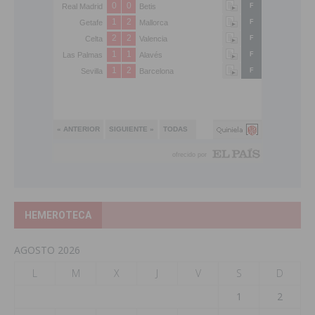
HEMEROTECA
AGOSTO 2026
L
M
X
J
V
S
D
1
2