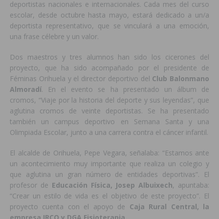
deportistas nacionales e internacionales. Cada mes del curso
escolar, desde octubre hasta mayo, estará dedicado a un/a
deportista representativo, que se vinculará a una emoción,
una frase célebre y un valor.
Dos maestros y tres alumnos han sido los cicerones del
proyecto, que ha sido acompañado por el presidente de
Féminas Orihuela y el director deportivo del
Club Balonmano
Almoradí
. En el evento se ha presentado un álbum de
cromos, “Viaje por la historia del deporte y sus leyendas”, que
aglutina cromos de veinte deportistas. Se ha presentado
también un campus deportivo en Semana Santa y una
Olimpiada Escolar, junto a una carrera contra el cáncer infantil.
El alcalde de Orihuela, Pepe Vegara, señalaba: “Estamos ante
un acontecimiento muy importante que realiza un colegio y
que aglutina un gran número de entidades deportivas”. El
profesor de
Educación Física, Josep Albuixech
, apuntaba:
“Crear un estilo de vida es el objetivo de este proyecto”. El
proyecto cuenta con el apoyo de
Caja Rural Central, la
empresa IRCO y DGA Fisioterapia
.