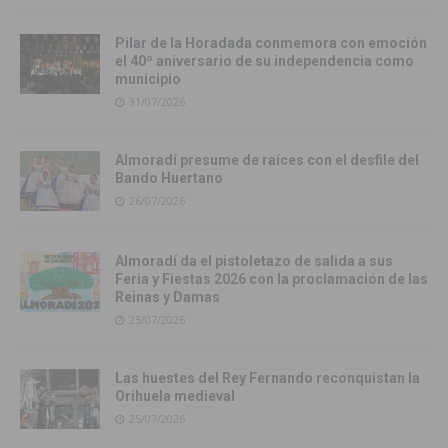
Pilar de la Horadada conmemora con emoción
el 40º aniversario de su independencia como
municipio
31/07/2026
Almoradí presume de raíces con el desfile del
Bando Huertano
26/07/2026
Almoradí da el pistoletazo de salida a sus
Feria y Fiestas 2026 con la proclamación de las
Reinas y Damas
25/07/2026
Las huestes del Rey Fernando reconquistan la
Orihuela medieval
25/07/2026