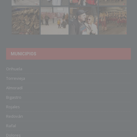
MUNICIPIOS
Orihuela
Torrevieja
Almoradí
Bigastro
Rojales
Redován
Rafal
Dolores