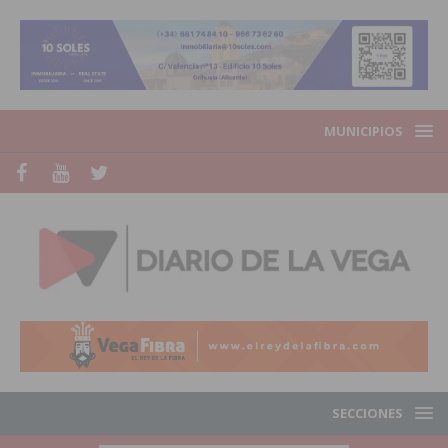
MUNICIPIOS
SECCIONES