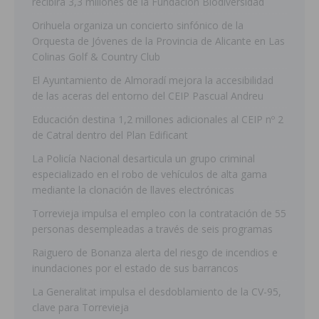
recibirá 3,3 millones de la Fundación Biodiversidad
Orihuela organiza un concierto sinfónico de la
Orquesta de Jóvenes de la Provincia de Alicante en Las
Colinas Golf & Country Club
El Ayuntamiento de Almoradí mejora la accesibilidad
de las aceras del entorno del CEIP Pascual Andreu
Educación destina 1,2 millones adicionales al CEIP nº 2
de Catral dentro del Plan Edificant
La Policía Nacional desarticula un grupo criminal
especializado en el robo de vehículos de alta gama
mediante la clonación de llaves electrónicas
Torrevieja impulsa el empleo con la contratación de 55
personas desempleadas a través de seis programas
Raiguero de Bonanza alerta del riesgo de incendios e
inundaciones por el estado de sus barrancos
La Generalitat impulsa el desdoblamiento de la CV-95,
clave para Torrevieja