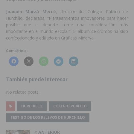
Joaquín Marzá Mercé
, director del Colegio Público de
Hurchillo, declaraba: “Planteamientos innovadores para hacer
posible que el deporte tome una consideración más
importante en el mundo escolar”. El álbum de cromos ha sido
confeccionado y editado en Gráficas Minerva.
Compártelo:
También puede interesar
No related posts.
HURCHILLO
COLEGIO PÚBLICO
TESTIGO DE LOS RELEVOS DE HURCHILLO
ANTERIOR