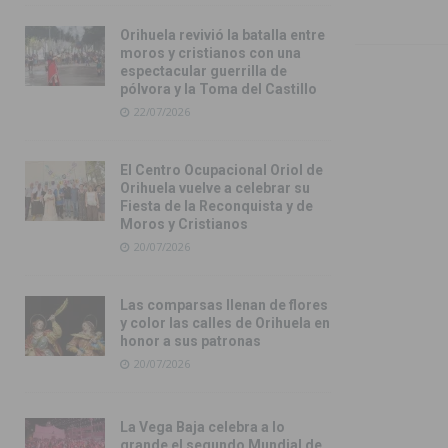
Orihuela revivió la batalla entre
moros y cristianos con una
espectacular guerrilla de
pólvora y la Toma del Castillo
22/07/2026
El Centro Ocupacional Oriol de
Orihuela vuelve a celebrar su
Fiesta de la Reconquista y de
Moros y Cristianos
20/07/2026
Las comparsas llenan de flores
y color las calles de Orihuela en
honor a sus patronas
20/07/2026
La Vega Baja celebra a lo
grande el segundo Mundial de