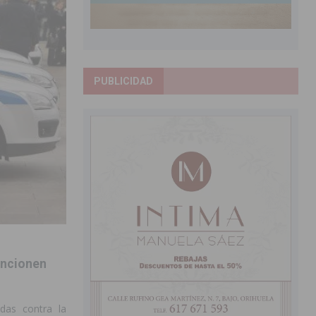
PUBLICIDAD
ancionen
das contra la