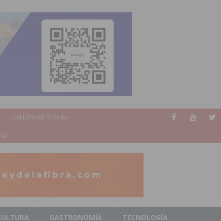
CALLOSA DE SEGURA
023
CULTURA
GASTRONOMÍA
TECNOLOGÍA