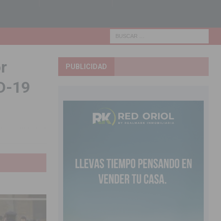
r
PUBLICIDAD
ID-19