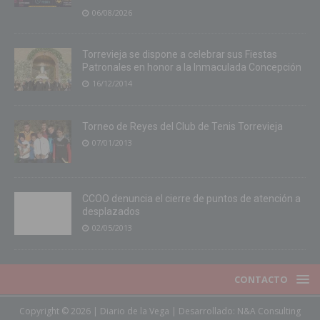
06/08/2026
Torrevieja se dispone a celebrar sus Fiestas
Patronales en honor a la Inmaculada Concepción
16/12/2014
Torneo de Reyes del Club de Tenis Torrevieja
07/01/2013
CCOO denuncia el cierre de puntos de atención a
desplazados
02/05/2013
CONTACTO
Copyright © 2026 | Diario de la Vega | Desarrollado:
N&A Consulting