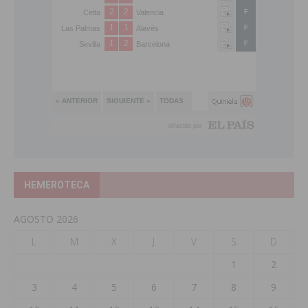
HEMEROTECA
AGOSTO 2026
L
M
X
J
V
S
D
1
2
3
4
5
6
7
8
9