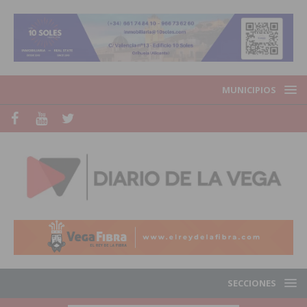
MUNICIPIOS
SECCIONES