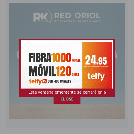
Esta ventana emergente se cerrará en:
5
CLOSE