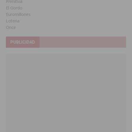
Primitiva
El Gordo
Euromillones
Loteria
Once
PUBLICIDAD