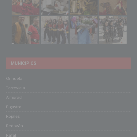
MUNICIPIOS
Orihuela
Torrevieja
Almoradí
Bigastro
Rojales
Redován
Rafal