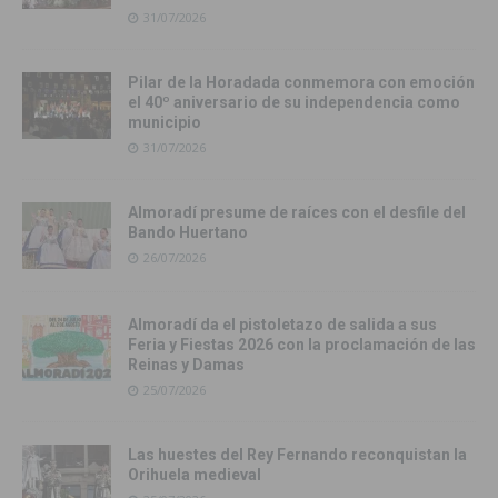
31/07/2026
Pilar de la Horadada conmemora con emoción
el 40º aniversario de su independencia como
municipio
31/07/2026
Almoradí presume de raíces con el desfile del
Bando Huertano
26/07/2026
Almoradí da el pistoletazo de salida a sus
Feria y Fiestas 2026 con la proclamación de las
Reinas y Damas
25/07/2026
Las huestes del Rey Fernando reconquistan la
Orihuela medieval