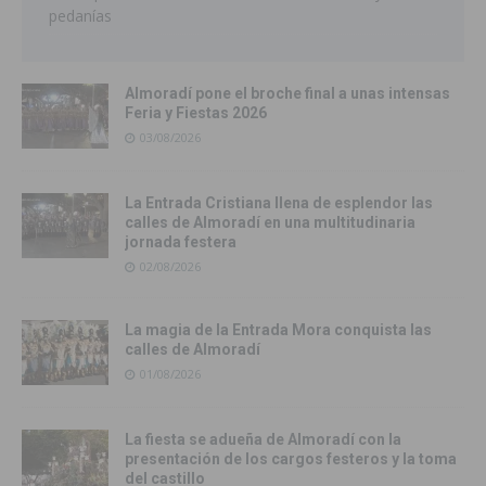
pedanías
Almoradí pone el broche final a unas intensas
Feria y Fiestas 2026
03/08/2026
La Entrada Cristiana llena de esplendor las
calles de Almoradí en una multitudinaria
jornada festera
02/08/2026
La magia de la Entrada Mora conquista las
calles de Almoradí
01/08/2026
La fiesta se adueña de Almoradí con la
presentación de los cargos festeros y la toma
del castillo