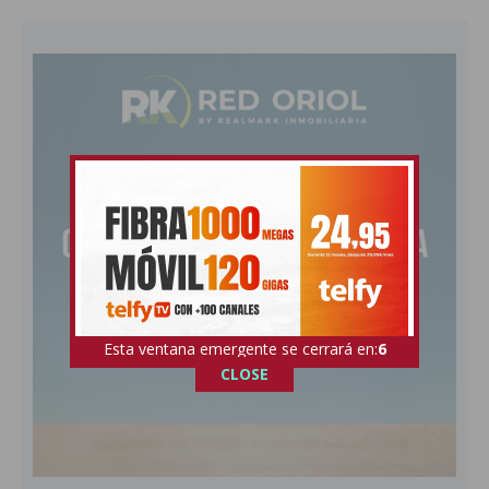
Esta ventana emergente se cerrará en:
4
CLOSE