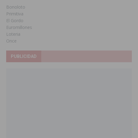
Bonoloto
Primitiva
El Gordo
Euromillones
Loteria
Once
PUBLICIDAD