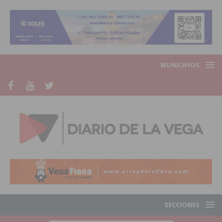
MUNICIPIOS
SECCIONES