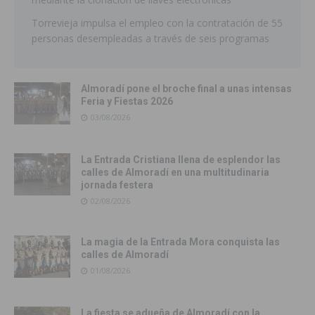
Torrevieja impulsa el empleo con la contratación de 55
personas desempleadas a través de seis programas
Almoradí pone el broche final a unas intensas
Feria y Fiestas 2026
03/08/2026
La Entrada Cristiana llena de esplendor las
calles de Almoradí en una multitudinaria
jornada festera
02/08/2026
La magia de la Entrada Mora conquista las
calles de Almoradí
01/08/2026
La fiesta se adueña de Almoradí con la