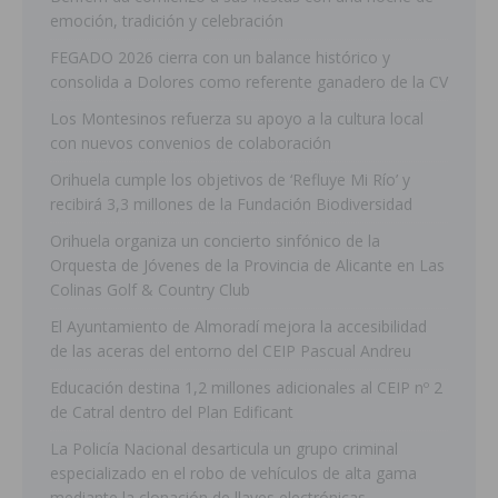
emoción, tradición y celebración
FEGADO 2026 cierra con un balance histórico y
consolida a Dolores como referente ganadero de la CV
Los Montesinos refuerza su apoyo a la cultura local
con nuevos convenios de colaboración
Orihuela cumple los objetivos de ‘Refluye Mi Río’ y
recibirá 3,3 millones de la Fundación Biodiversidad
Orihuela organiza un concierto sinfónico de la
Orquesta de Jóvenes de la Provincia de Alicante en Las
Colinas Golf & Country Club
El Ayuntamiento de Almoradí mejora la accesibilidad
de las aceras del entorno del CEIP Pascual Andreu
Educación destina 1,2 millones adicionales al CEIP nº 2
de Catral dentro del Plan Edificant
La Policía Nacional desarticula un grupo criminal
especializado en el robo de vehículos de alta gama
mediante la clonación de llaves electrónicas