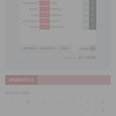
HEMEROTECA
AGOSTO 2026
L
M
X
J
V
S
D
1
2