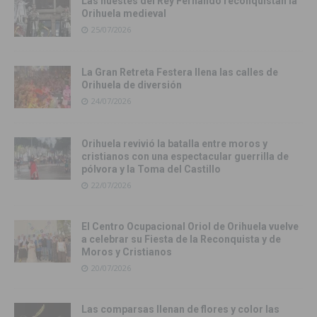
Las huestes del Rey Fernando reconquistan la
Orihuela medieval
25/07/2026
La Gran Retreta Festera llena las calles de
Orihuela de diversión
24/07/2026
Orihuela revivió la batalla entre moros y
cristianos con una espectacular guerrilla de
pólvora y la Toma del Castillo
22/07/2026
El Centro Ocupacional Oriol de Orihuela vuelve
a celebrar su Fiesta de la Reconquista y de
Moros y Cristianos
20/07/2026
Las comparsas llenan de flores y color las