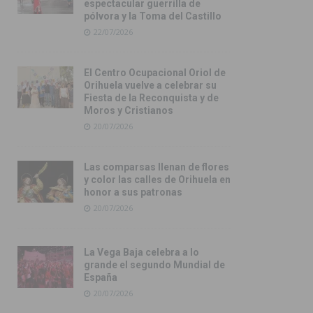
espectacular guerrilla de
pólvora y la Toma del Castillo
22/07/2026
El Centro Ocupacional Oriol de
Orihuela vuelve a celebrar su
Fiesta de la Reconquista y de
Moros y Cristianos
20/07/2026
Las comparsas llenan de flores
y color las calles de Orihuela en
honor a sus patronas
20/07/2026
La Vega Baja celebra a lo
grande el segundo Mundial de
España
20/07/2026