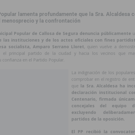
 Popular lamenta profundamente
que la Sra. Alcaldesa 
l menosprecio y la confrontación
icipal Popular de Callosa de Segura denuncia públicamente
u
e las instituciones y de los actos oficiales con fines partidi
esa socialista, Amparo Serrano Lloret
, quien vuelve a demostr
a el principal partido de la ciudad y hacia los vecinos que ma
 confianza en el Partido Popular.
La indignación de los populares
comprobar en el registro de ent
que
la Sra. Alcaldesa ha in
declaración institucional c
Centenario, firmada únicam
concejales del equipo d
excluyendo deliberadam
partidos de la oposición.
El PP recibió la convocato