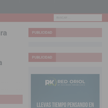
ra
PUBLICIDAD
PUBLICIDAD
a