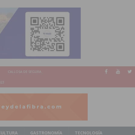
CALLOSA DE SEGURA
023
CULTURA
GASTRONOMÍA
TECNOLOGÍA