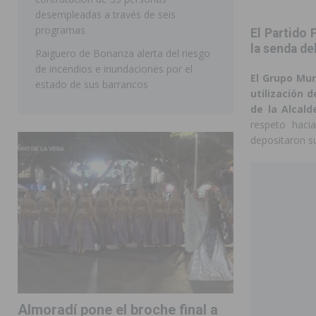
desempleadas a través de seis
programas
El Partido
la senda de
Raiguero de Bonanza alerta del riesgo
de incendios e inundaciones por el
El Grupo Mun
estado de sus barrancos
utilización d
de la Alcald
respeto haci
depositaron su
Almoradí pone el broche final a