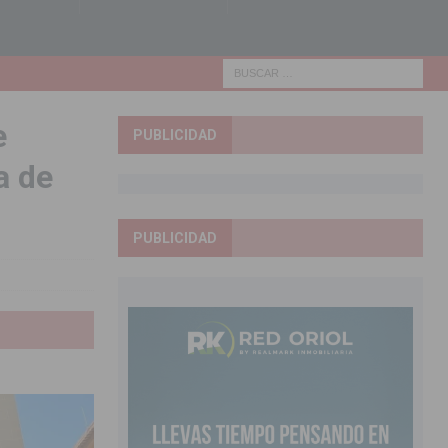
e
PUBLICIDAD
a de
PUBLICIDAD