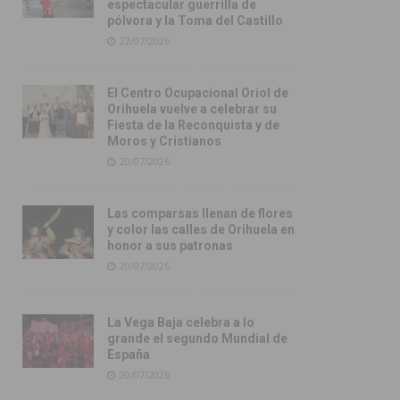
espectacular guerrilla de
pólvora y la Toma del Castillo
22/07/2026
El Centro Ocupacional Oriol de
Orihuela vuelve a celebrar su
Fiesta de la Reconquista y de
Moros y Cristianos
20/07/2026
Las comparsas llenan de flores
y color las calles de Orihuela en
honor a sus patronas
20/07/2026
La Vega Baja celebra a lo
grande el segundo Mundial de
España
20/07/2026