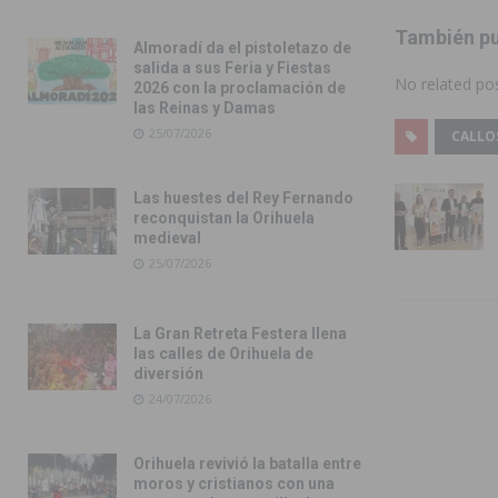
También pu
Almoradí da el pistoletazo de
salida a sus Feria y Fiestas
No related pos
2026 con la proclamación de
las Reinas y Damas
25/07/2026
CALLO
Las huestes del Rey Fernando
reconquistan la Orihuela
medieval
25/07/2026
La Gran Retreta Festera llena
las calles de Orihuela de
diversión
24/07/2026
Orihuela revivió la batalla entre
moros y cristianos con una