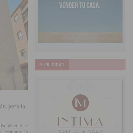
PUBLICIDAD
ón, pero la
. Finalmente se
 gestionar la