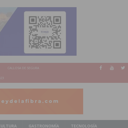
CALLOSA DE SEGURA
023
CULTURA
GASTRONOMÍA
TECNOLOGÍA