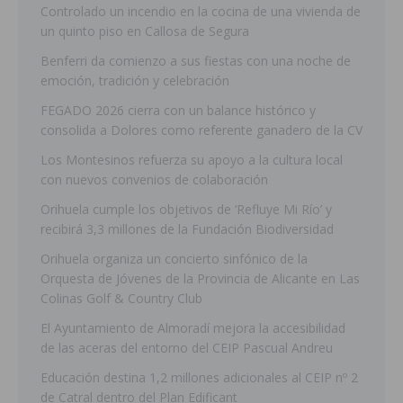
Controlado un incendio en la cocina de una vivienda de
un quinto piso en Callosa de Segura
Benferri da comienzo a sus fiestas con una noche de
emoción, tradición y celebración
FEGADO 2026 cierra con un balance histórico y
consolida a Dolores como referente ganadero de la CV
Los Montesinos refuerza su apoyo a la cultura local
con nuevos convenios de colaboración
Orihuela cumple los objetivos de ‘Refluye Mi Río’ y
recibirá 3,3 millones de la Fundación Biodiversidad
Orihuela organiza un concierto sinfónico de la
Orquesta de Jóvenes de la Provincia de Alicante en Las
Colinas Golf & Country Club
El Ayuntamiento de Almoradí mejora la accesibilidad
de las aceras del entorno del CEIP Pascual Andreu
Educación destina 1,2 millones adicionales al CEIP nº 2
de Catral dentro del Plan Edificant