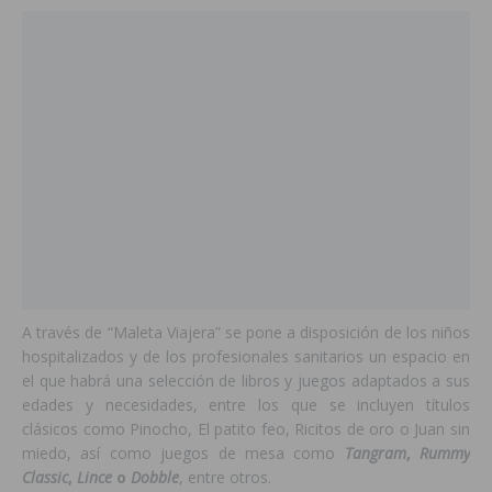
A través de “Maleta Viajera” se pone a disposición de los niños
hospitalizados y de los profesionales sanitarios un espacio en
el que habrá una selección de libros y juegos adaptados a sus
edades y necesidades, entre los que se incluyen títulos
clásicos como Pinocho, El patito feo, Ricitos de oro o Juan sin
miedo, así como juegos de mesa como
Tangram
,
Rummy
Classic
,
Lince
o
Dobble
, entre otros.