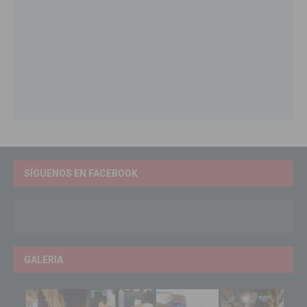
SÍGUENOS EN FACEBOOK
GALERIA