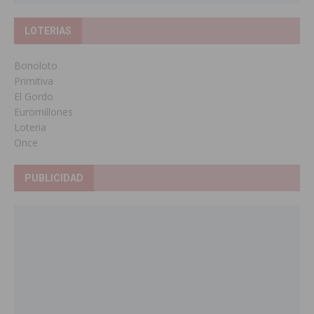
LOTERIAS
Bonoloto
Primitiva
El Gordo
Euromillones
Loteria
Once
PUBLICIDAD