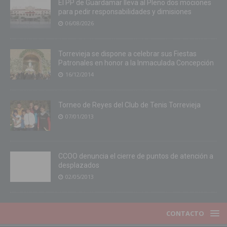
El PP de Guardamar lleva al Pleno dos mociones
para pedir responsabilidades y dimisiones
06/08/2026
Torrevieja se dispone a celebrar sus Fiestas
Patronales en honor a la Inmaculada Concepción
16/12/2014
Torneo de Reyes del Club de Tenis Torrevieja
07/01/2013
CCOO denuncia el cierre de puntos de atención a
desplazados
02/05/2013
CONTACTO