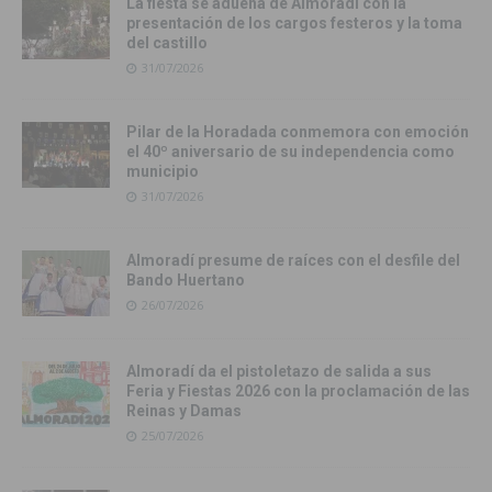
La fiesta se adueña de Almoradí con la
presentación de los cargos festeros y la toma
del castillo
31/07/2026
Pilar de la Horadada conmemora con emoción
el 40º aniversario de su independencia como
municipio
31/07/2026
Almoradí presume de raíces con el desfile del
Bando Huertano
26/07/2026
Almoradí da el pistoletazo de salida a sus
Feria y Fiestas 2026 con la proclamación de las
Reinas y Damas
25/07/2026