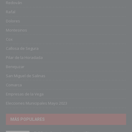
Redován
Rafal
Dolores
Montesinos
Cox
Callosa de Segura
Pilar de la Horadada
Benejuzar
San Miguel de Salinas
Comarca
Empresas de la Vega
Elecciones Municipales Mayo 2023
MÁS POPULARES