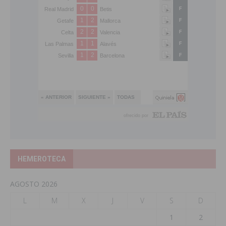
HEMEROTECA
AGOSTO 2026
L
M
X
J
V
S
D
1
2