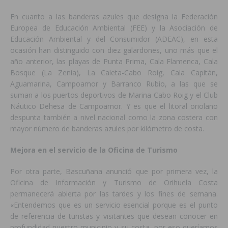
En cuanto a las banderas azules que designa la Federación
Europea de Educación Ambiental (FEE) y la Asociación de
Educación Ambiental y del Consumidor (ADEAC), en esta
ocasión han distinguido con diez galardones, uno más que el
año anterior, las playas de Punta Prima, Cala Flamenca, Cala
Bosque (La Zenia), La Caleta-Cabo Roig, Cala Capitán,
Aguamarina, Campoamor y Barranco Rubio, a las que se
suman a los puertos deportivos de Marina Cabo Roig y el Club
Náutico Dehesa de Campoamor. Y es que el litoral oriolano
despunta también a nivel nacional como la zona costera con
mayor número de banderas azules por kilómetro de costa.
Mejora en el servicio de la Oficina de Turismo
Por otra parte, Bascuñana anunció que por primera vez, la
Oficina de Información y Turismo de Orihuela Costa
permanecerá abierta por las tardes y los fines de semana.
«Entendemos que es un servicio esencial porque es el punto
de referencia de turistas y visitantes que desean conocer en
profundidad nuestro municipio y su costa, por eso queríamos