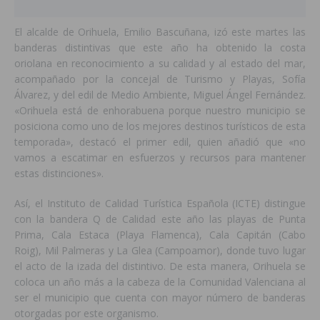
El alcalde de Orihuela, Emilio Bascuñana, izó este martes las
banderas distintivas que este año ha obtenido la costa
oriolana en reconocimiento a su calidad y al estado del mar,
acompañado por la concejal de Turismo y Playas, Sofía
Álvarez, y del edil de Medio Ambiente, Miguel Ángel Fernández.
«Orihuela está de enhorabuena porque nuestro municipio se
posiciona como uno de los mejores destinos turísticos de esta
temporada», destacó el primer edil, quien añadió que «no
vamos a escatimar en esfuerzos y recursos para mantener
estas distinciones».
Así, el Instituto de Calidad Turística Española (ICTE) distingue
con la bandera Q de Calidad este año las playas de Punta
Prima, Cala Estaca (Playa Flamenca), Cala Capitán (Cabo
Roig), Mil Palmeras y La Glea (Campoamor), donde tuvo lugar
el acto de la izada del distintivo. De esta manera, Orihuela se
coloca un año más a la cabeza de la Comunidad Valenciana al
ser el municipio que cuenta con mayor número de banderas
otorgadas por este organismo.