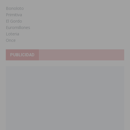
Bonoloto
Primitiva
El Gordo
Euromillones
Loteria
Once
PUBLICIDAD