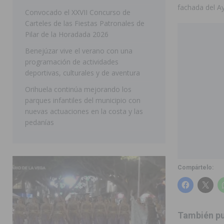
fachada del Ay
ellos varios de la Vega Baja
COMARCA
Convocado el XXVII Concurso de
Carteles de las Fiestas Patronales de
[ 06/08/2026 ]
Vegavacaciones 2026 amplía su program
Pilar de la Horadada 2026
SAN MIGUEL DE SALINAS
Benejúzar vive el verano con una
programación de actividades
deportivas, culturales y de aventura
Orihuela continúa mejorando los
parques infantiles del municipio con
nuevas actuaciones en la costa y las
pedanías
Compártelo:
También pu