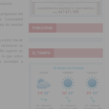
istorio.
 propuesta del
la Comunidad
rea de sanidad
PUBLICIDAD
 a este Día de
 reconocer su
día supone un
EL TIEMPO
 lo que estos
da sociedad a