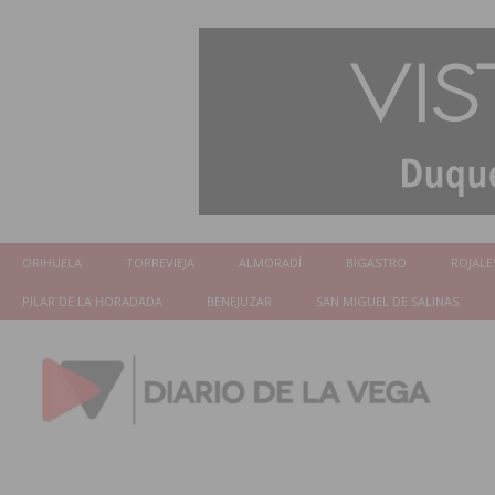
ORIHUELA
TORREVIEJA
ALMORADÍ
BIGASTRO
ROJALE
PILAR DE LA HORADADA
BENEJUZAR
SAN MIGUEL DE SALINAS