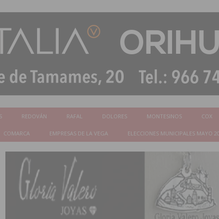
S
REDOVÁN
RAFAL
DOLORES
MONTESINOS
COX
COMARCA
EMPRESAS DE LA VEGA
ELECCIONES MUNICIPALES MAYO 2