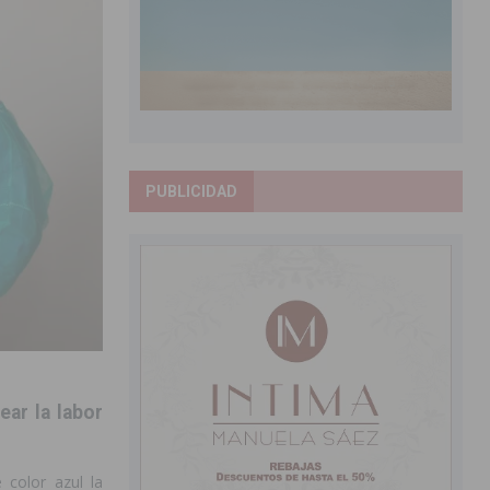
PUBLICIDAD
ar la labor
 color azul la