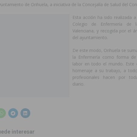
untamiento de Orihuela, a iniciativa de la Concejalía de Salud del Cons
ación con actividades abiertas a la comunidad en San Miguel de Salinas
Esta acción ha sido realizada a
Colegio de Enfermería de 
Valenciana, y recogida por el á
del ayuntamiento.
De este modo, Orihuela se suma
la Enfermería como forma de
labor en todo el mundo. Este 
homenaje a su trabajo, a todo
profesionales hacen por to
diario.
ede interesar