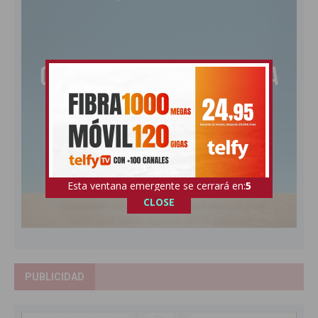
Esta ventana emergente se cerrará en:
4
CLOSE
PUBLICIDAD