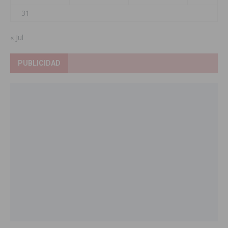
31
« Jul
PUBLICIDAD