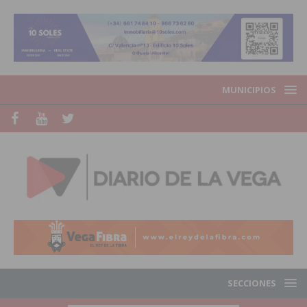
MUNICIPIOS
SECCIONES