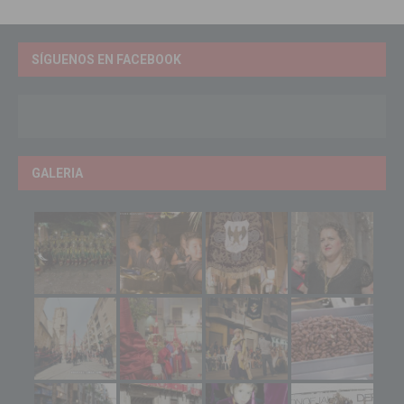
SÍGUENOS EN FACEBOOK
GALERIA