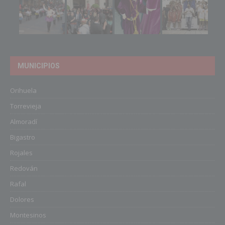
MUNICIPIOS
Orihuela
Torrevieja
Almoradí
Bigastro
Rojales
Redován
Rafal
Dolores
Montesinos