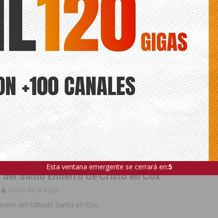
Esta ventana emergente se cerrará en:
3
 del Santo Entierro de Cristo en Cox
Diario de la Vega
ocesión del Sábado Santo en Cox