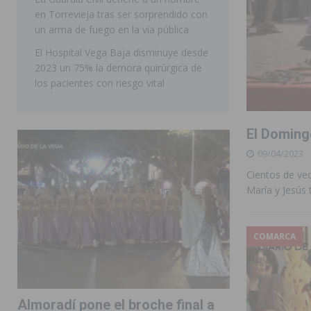
en Torrevieja tras ser sorprendido con
ORIHUELA
un arma de fuego en la vía pública
El Hospital Vega Baja disminuye desde
2023 un 75% la demora quirúrgica de
los pacientes con riesgo vital
El Doming
09/04/2023
Cientos de vec
María y Jesús 
COMARCA
Almoradí pone el broche final a