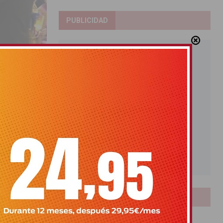
PUBLICIDAD
LOTERIAS
Bonoloto