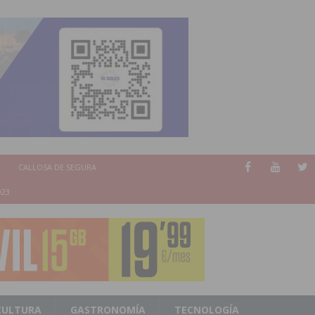
CALLOSA DE SEGURA
023
CULTURA
GASTRONOMÍA
TECNOLOGÍA