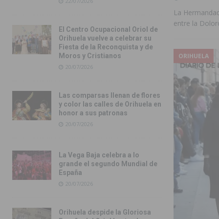
22/07/2026
La Hermandad d
entre la Dolor
El Centro Ocupacional Oriol de
Orihuela vuelve a celebrar su
Fiesta de la Reconquista y de
ORIHUELA
Moros y Cristianos
20/07/2026
Las comparsas llenan de flores
y color las calles de Orihuela en
honor a sus patronas
20/07/2026
La Vega Baja celebra a lo
grande el segundo Mundial de
España
20/07/2026
Orihuela despide la Gloriosa