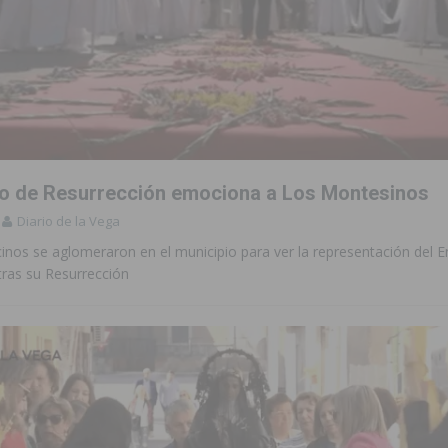
o de Resurrección emociona a Los Montesinos
Diario de la Vega
inos se aglomeraron en el municipio para ver la representación del 
tras su Resurrección