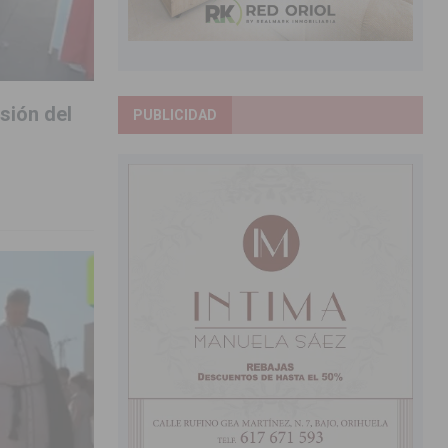
sión del
PUBLICIDAD