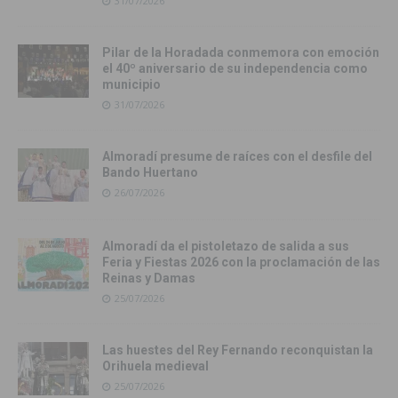
31/07/2026
Pilar de la Horadada conmemora con emoción
el 40º aniversario de su independencia como
municipio
31/07/2026
Almoradí presume de raíces con el desfile del
Bando Huertano
26/07/2026
Almoradí da el pistoletazo de salida a sus
Feria y Fiestas 2026 con la proclamación de las
Reinas y Damas
25/07/2026
Las huestes del Rey Fernando reconquistan la
Orihuela medieval
25/07/2026