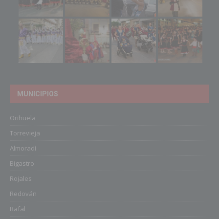
MUNICIPIOS
Orihuela
Torrevieja
Almoradí
Bigastro
Rojales
Redován
Rafal