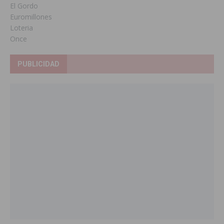
El Gordo
Euromillones
Loteria
Once
PUBLICIDAD