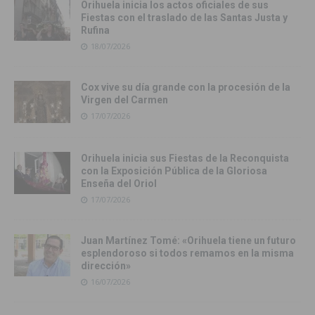
Orihuela inicia los actos oficiales de sus
Fiestas con el traslado de las Santas Justa y
Rufina
18/07/2026
Cox vive su día grande con la procesión de la
Virgen del Carmen
17/07/2026
Orihuela inicia sus Fiestas de la Reconquista
con la Exposición Pública de la Gloriosa
Enseña del Oriol
17/07/2026
Juan Martínez Tomé: «Orihuela tiene un futuro
esplendoroso si todos remamos en la misma
dirección»
16/07/2026