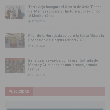
Torrevieja inaugura el Centro de Ocio ‘Paseo
del Mar’ y recupera su histórica conexión con
el Mediterráneo
12/06/2026
Pilar de la Horadada celebró la Santa Misa y la
Procesión del Corpus Christi 2026
11/06/2026
Benejúzar se vuelca con la gran Entrada de
Moros y Cristianos en una intensa jornada
festiva
09/06/2026
PUBLICIDAD