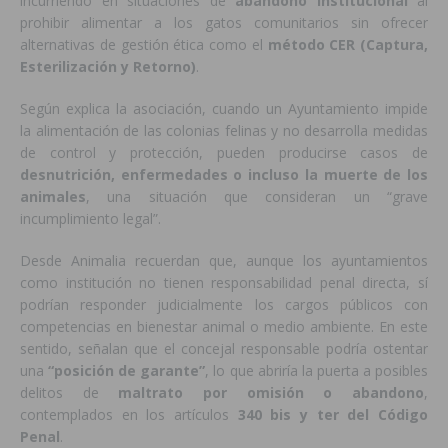
incurriendo en situaciones de
abandono institucional
al
prohibir alimentar a los gatos comunitarios sin ofrecer
alternativas de gestión ética como el
método CER (Captura,
Esterilización y Retorno)
.
Según explica la asociación, cuando un Ayuntamiento impide
la alimentación de las colonias felinas y no desarrolla medidas
de control y protección, pueden producirse casos de
desnutrición, enfermedades o incluso la muerte de los
animales
, una situación que consideran un “grave
incumplimiento legal”.
Desde Animalia recuerdan que, aunque los ayuntamientos
como institución no tienen responsabilidad penal directa, sí
podrían responder judicialmente los cargos públicos con
competencias en bienestar animal o medio ambiente. En este
sentido, señalan que el concejal responsable podría ostentar
una
“posición de garante”
, lo que abriría la puerta a posibles
delitos de
maltrato por omisión o abandono
,
contemplados en los artículos
340 bis y ter del Código
Penal
.