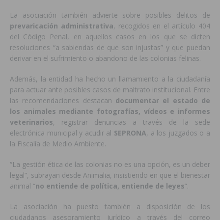
La asociación también advierte sobre posibles delitos de
prevaricación administrativa
, recogidos en el artículo 404
del Código Penal, en aquellos casos en los que se dicten
resoluciones “a sabiendas de que son injustas” y que puedan
derivar en el sufrimiento o abandono de las colonias felinas.
Además, la entidad ha hecho un llamamiento a la ciudadanía
para actuar ante posibles casos de maltrato institucional. Entre
las recomendaciones destacan
documentar el estado de
los animales mediante fotografías, vídeos e informes
veterinarios
, registrar denuncias a través de la sede
electrónica municipal y acudir al
SEPRONA
, a los juzgados o a
la Fiscalía de Medio Ambiente.
“La gestión ética de las colonias no es una opción, es un deber
legal”, subrayan desde Animalia, insistiendo en que el bienestar
animal “
no entiende de política, entiende de leyes
”.
La asociación ha puesto también a disposición de los
ciudadanos asesoramiento jurídico a través del correo