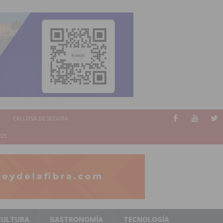
CALLOSA DE SEGURA
023
CULTURA
GASTRONOMÍA
TECNOLOGÍA