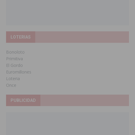
LOTERIAS
Bonoloto
Primitiva
El Gordo
Euromillones
Loteria
Once
PUBLICIDAD