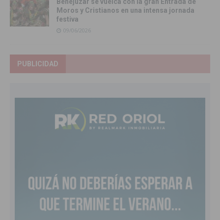
Benejúzar se vuelca con la gran Entrada de
Moros y Cristianos en una intensa jornada
festiva
09/06/2026
PUBLICIDAD