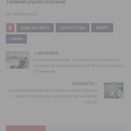
También puede interesar
No related posts.
ASAJA ALICANTE
AGRICULTURA
CAMPO
LIMÓN
ANTERIOR
La Generalitat recibe 11 ofertas para redactar el
proyecto de ampliación de la CV-95 entre Orihuela
y Torrevieja
SIGUIENTE
La rápida actuación de la Policía Local de Orihuela
evita consecuencias mayores en un accidente
laboral