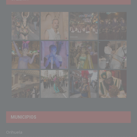
MUNICIPIOS
Orihuela