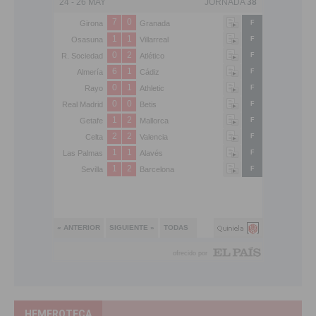
HEMEROTECA