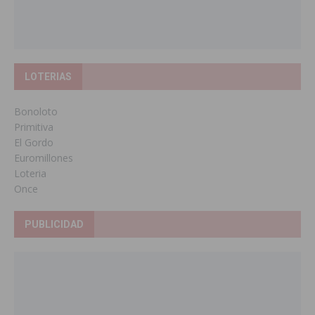
LOTERIAS
Bonoloto
Primitiva
El Gordo
Euromillones
Loteria
Once
PUBLICIDAD