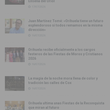
Enseña del Oriol
17/07/2026
Juan Martínez Tomé: «Orihuela tiene un futuro
esplendoroso si todos remamos en la misma
dirección»
16/07/2026
Orihuela recibe oficialmente a los cargos
festeros de las Fiestas de Moros y Cristianos
2026
16/07/2026
La magia de la noche mora llena de color y
tradición las calles de Cox
16/07/2026
Orihuela ultima unas Fiestas de la Reconquista
que miran al futuro