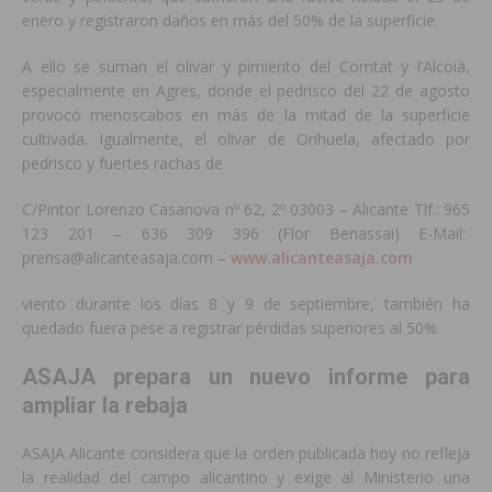
enero y registraron daños en más del 50% de la superficie.
A ello se suman el olivar y pimiento del Comtat y l’Alcoià,
especialmente en Agres, donde el pedrisco del 22 de agosto
provocó menoscabos en más de la mitad de la superficie
cultivada. Igualmente, el olivar de Orihuela, afectado por
pedrisco y fuertes rachas de
C/Pintor Lorenzo Casanova nº 62, 2º 03003 – Alicante Tlf.: 965
123 201 – 636 309 396 (Flor Benassai) E-Mail:
prensa@alicanteasaja.com –
www.alicanteasaja.com
viento durante los días 8 y 9 de septiembre, también ha
quedado fuera pese a registrar pérdidas superiores al 50%.
ASAJA prepara un nuevo informe para
ampliar la rebaja
ASAJA Alicante considera que la orden publicada hoy no refleja
la realidad del campo alicantino y exige al Ministerio una