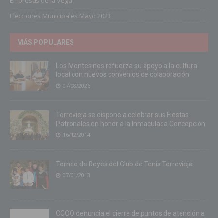
Empresas de la Vega
Elecciones Municipales Mayo 2023
MÁS POPULARES
Los Montesinos refuerza su apoyo a la cultura
local con nuevos convenios de colaboración
07/08/2026
Torrevieja se dispone a celebrar sus Fiestas
Patronales en honor a la Inmaculada Concepción
16/12/2014
Torneo de Reyes del Club de Tenis Torrevieja
07/01/2013
CCOO denuncia el cierre de puntos de atención a