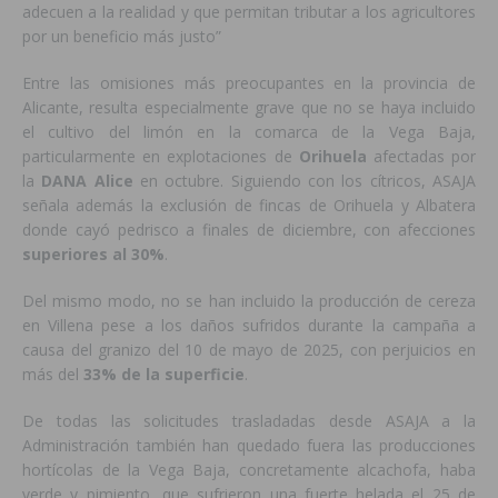
adecuen a la realidad y que permitan tributar a los agricultores
por un beneficio más justo”
Entre las omisiones más preocupantes en la provincia de
Alicante, resulta especialmente grave que no se haya incluido
el cultivo del limón en la comarca de la Vega Baja,
particularmente en explotaciones de
Orihuela
afectadas por
la
DANA Alice
en octubre. Siguiendo con los cítricos, ASAJA
señala además la exclusión de fincas de Orihuela y Albatera
donde cayó pedrisco a finales de diciembre, con afecciones
superiores al 30%
.
Del mismo modo, no se han incluido la producción de cereza
en Villena pese a los daños sufridos durante la campaña a
causa del granizo del 10 de mayo de 2025, con perjuicios en
más del
33% de la superficie
.
De todas las solicitudes trasladadas desde ASAJA a la
Administración también han quedado fuera las producciones
hortícolas de la Vega Baja, concretamente alcachofa, haba
verde y pimiento, que sufrieron una fuerte helada el 25 de