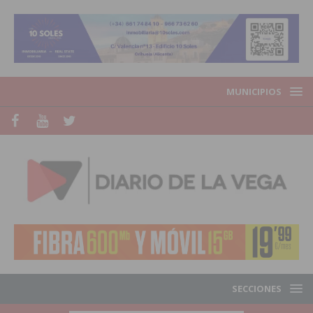
MUNICIPIOS
SECCIONES