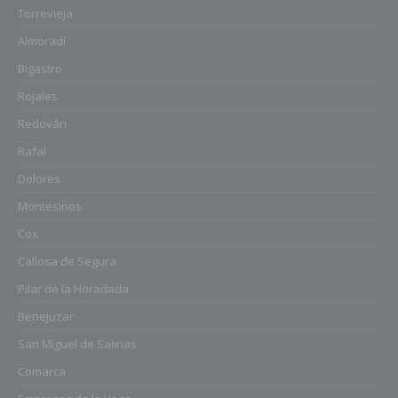
Torrevieja
Almoradí
Bigastro
Rojales
Redován
Rafal
Dolores
Montesinos
Cox
Callosa de Segura
Pilar de la Horadada
Benejuzar
San Miguel de Salinas
Comarca