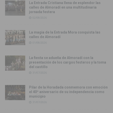
La Entrada Cristiana llena de esplendor las
calles de Almoradí en una multitudinaria
jornada festera
02/08/2026
La magia de la Entrada Mora conquista las
calles de Almoradí
01/08/2026
La fiesta se adueña de Almoradí con la
presentación de los cargos festeros y la toma
del castillo
31/07/2026
Pilar de la Horadada conmemora con emoción
el 40º aniversario de su independencia como
municipio
31/07/2026