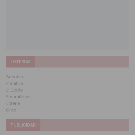
LOTERIAS
Bonoloto
Primitiva
El Gordo
Euromillones
Loteria
Once
PUBLICIDAD