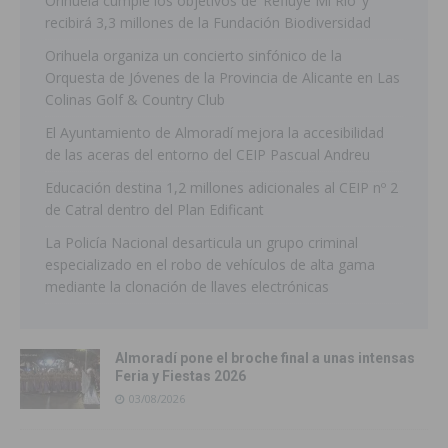
Orihuela cumple los objetivos de ‘Refluye Mi Río’ y
recibirá 3,3 millones de la Fundación Biodiversidad
Orihuela organiza un concierto sinfónico de la
Orquesta de Jóvenes de la Provincia de Alicante en Las
Colinas Golf & Country Club
El Ayuntamiento de Almoradí mejora la accesibilidad
de las aceras del entorno del CEIP Pascual Andreu
Educación destina 1,2 millones adicionales al CEIP nº 2
de Catral dentro del Plan Edificant
La Policía Nacional desarticula un grupo criminal
especializado en el robo de vehículos de alta gama
mediante la clonación de llaves electrónicas
Almoradí pone el broche final a unas intensas
Feria y Fiestas 2026
03/08/2026