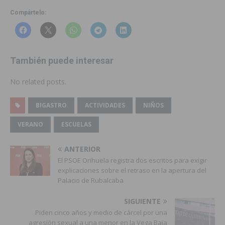
Compártelo:
También puede interesar
No related posts.
BIGASTRO
ACTIVIDADES
NIÑOS
VERANO
ESCUELAS
ANTERIOR
El PSOE Orihuela registra dos escritos para exigir
explicaciones sobre el retraso en la apertura del
Palacio de Rubalcaba
SIGUIENTE
Piden cinco años y medio de cárcel por una
agresión sexual a una menor en la Vega Baja