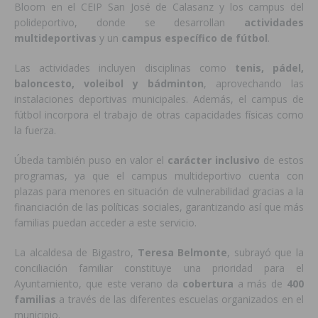
Bloom en el CEIP San José de Calasanz y los campus del
polideportivo, donde se desarrollan
actividades
multideportivas
y un
campus específico de fútbol
.
Las actividades incluyen disciplinas como
tenis, pádel,
baloncesto, voleibol y bádminton
, aprovechando las
instalaciones deportivas municipales. Además, el campus de
fútbol incorpora el trabajo de otras capacidades físicas como
la fuerza.
Úbeda también puso en valor el
carácter inclusivo
de estos
programas, ya que el campus multideportivo cuenta con
plazas para menores en situación de vulnerabilidad gracias a la
financiación de las políticas sociales, garantizando así que más
familias puedan acceder a este servicio.
La alcaldesa de Bigastro,
Teresa Belmonte
, subrayó que la
conciliación familiar constituye una prioridad para el
Ayuntamiento, que este verano da
cobertura
a más de
400
familias
a través de las diferentes escuelas organizados en el
municipio.