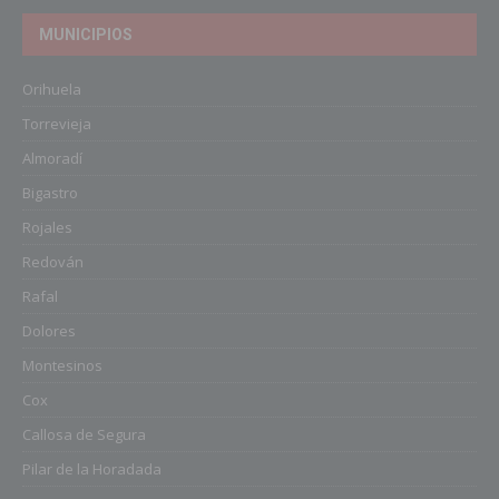
MUNICIPIOS
Orihuela
Torrevieja
Almoradí
Bigastro
Rojales
Redován
Rafal
Dolores
Montesinos
Cox
Callosa de Segura
Pilar de la Horadada