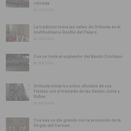
retirada
19/07/2026
La tradición toma las calles de Orihuela en el
multitudinario Desfile del Pájaro
19/07/2026
Cox se rinde al esplendor del Bando Cristiano
18/07/2026
Orihuela inicia los actos oficiales de sus
Fiestas con el traslado de las Santas Justa y
Rufina
18/07/2026
Cox vive su día grande con la procesión de la
Virgen del Carmen