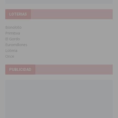
LOTERIAS
Bonoloto
Primitiva
El Gordo
Euromillones
Loteria
Once
PUBLICIDAD