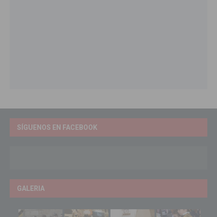
SÍGUENOS EN FACEBOOK
GALERIA