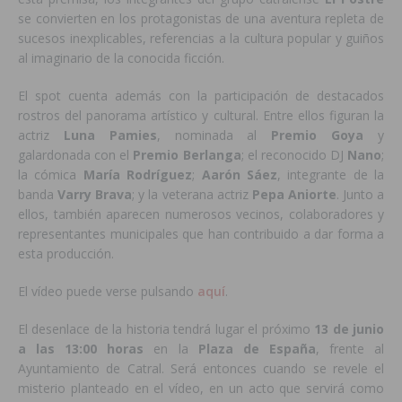
se convierten en los protagonistas de una aventura repleta de
sucesos inexplicables, referencias a la cultura popular y guiños
al imaginario de la conocida ficción.
El spot cuenta además con la participación de destacados
rostros del panorama artístico y cultural. Entre ellos figuran la
actriz
Luna Pamies
, nominada al
Premio Goya
y
galardonada con el
Premio Berlanga
; el reconocido DJ
Nano
;
la cómica
María Rodríguez
;
Aarón Sáez
, integrante de la
banda
Varry Brava
; y la veterana actriz
Pepa Aniorte
. Junto a
ellos, también aparecen numerosos vecinos, colaboradores y
representantes municipales que han contribuido a dar forma a
esta producción.
El vídeo puede verse pulsando
aquí
.
El desenlace de la historia tendrá lugar el próximo
13 de junio
a las 13:00 horas
en la
Plaza de España
, frente al
Ayuntamiento de Catral. Será entonces cuando se revele el
misterio planteado en el vídeo, en un acto que servirá como