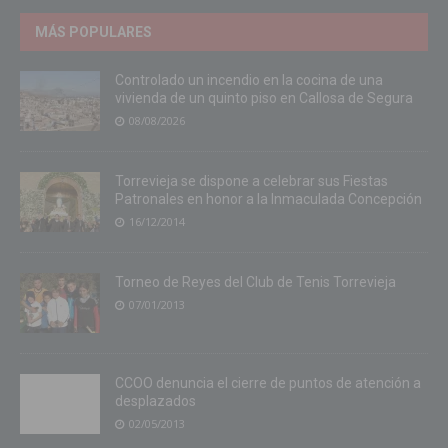
MÁS POPULARES
Controlado un incendio en la cocina de una
vivienda de un quinto piso en Callosa de Segura
08/08/2026
Torrevieja se dispone a celebrar sus Fiestas
Patronales en honor a la Inmaculada Concepción
16/12/2014
Torneo de Reyes del Club de Tenis Torrevieja
07/01/2013
CCOO denuncia el cierre de puntos de atención a
desplazados
02/05/2013