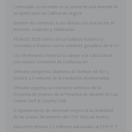
Controlado un incendio en la cocina de una vivienda de
un quinto piso en Callosa de Segura
Benferri da comienzo a sus fiestas con una noche de
emoción, tradición y celebración
FEGADO 2026 cierra con un balance histórico y
consolida a Dolores como referente ganadero de la CV
Los Montesinos refuerza su apoyo a la cultura local
con nuevos convenios de colaboración
Orihuela cumple los objetivos de ‘Refluye Mi Río’ y
recibirá 3,3 millones de la Fundación Biodiversidad
Orihuela organiza un concierto sinfónico de la
Orquesta de Jóvenes de la Provincia de Alicante en Las
Colinas Golf & Country Club
El Ayuntamiento de Almoradí mejora la accesibilidad
de las aceras del entorno del CEIP Pascual Andreu
Educación destina 1,2 millones adicionales al CEIP nº 2