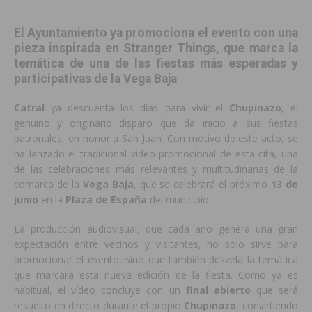
El Ayuntamiento ya promociona el evento con una
pieza inspirada en Stranger Things, que marca la
temática de una de las fiestas más esperadas y
participativas de la Vega Baja
Catral
ya descuenta los días para vivir el
Chupinazo
, el
genuino y originario disparo que da inicio a sus fiestas
patronales, en honor a San Juan. Con motivo de este acto, se
ha lanzado el tradicional vídeo promocional de esta cita, una
de las celebraciones más relevantes y multitudinarias de la
comarca de la
Vega Baja
, que se celebrará el próximo
13 de
junio
en la
Plaza de España
del municipio.
La producción audiovisual, que cada año genera una gran
expectación entre vecinos y visitantes, no solo sirve para
promocionar el evento, sino que también desvela la temática
que marcará esta nueva edición de la fiesta. Como ya es
habitual, el vídeo concluye con un
final abierto
que será
resuelto en directo durante el propio
Chupinazo
, convirtiendo