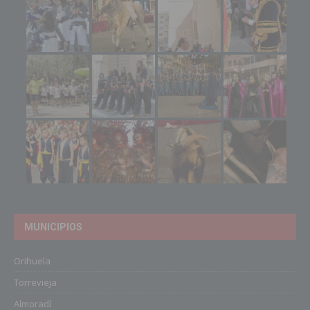
MUNICIPIOS
Orihuela
Torrevieja
Almoradí