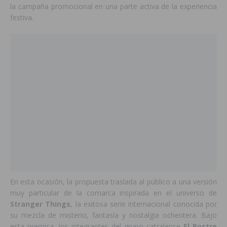
la campaña promocional en una parte activa de la experiencia
festiva.
En esta ocasión, la propuesta traslada al público a una versión
muy particular de la comarca inspirada en el universo de
Stranger Things
, la exitosa serie internacional conocida por
su mezcla de misterio, fantasía y nostalgia ochentera. Bajo
esta premisa, los integrantes del grupo catralense
El Postre