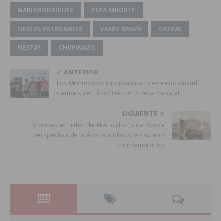
MARÍA RODRÍGUEZ
PEPA ANIORTE
FIESTAS PATRONALES
VARRY BRAVA
CATRAL
FIESTAS
CHUPINAZO
ANTERIOR
Los Montesinos impulsa una nueva edición del
Campus de Fútbol Héctor Pizana Pascual
SIGUIENTE
‘Visiones actuales de Al-Ándalus’, una nueva
perspectiva de la época andalusí en su año
conmemorativo