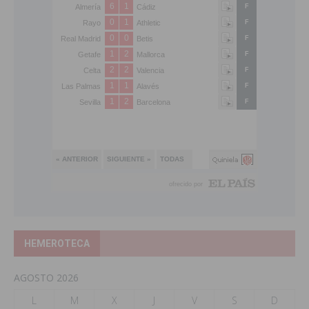
HEMEROTECA
AGOSTO 2026
L
M
X
J
V
S
D