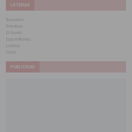
LOTERIAS
Bonoloto
Primitiva
El Gordo
Euromillones
Loteria
Once
PUBLICIDAD