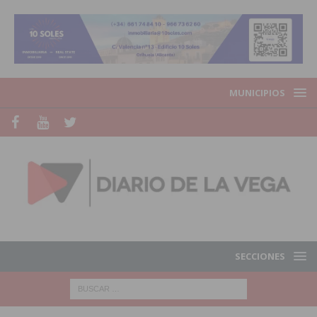
MUNICIPIOS
SECCIONES