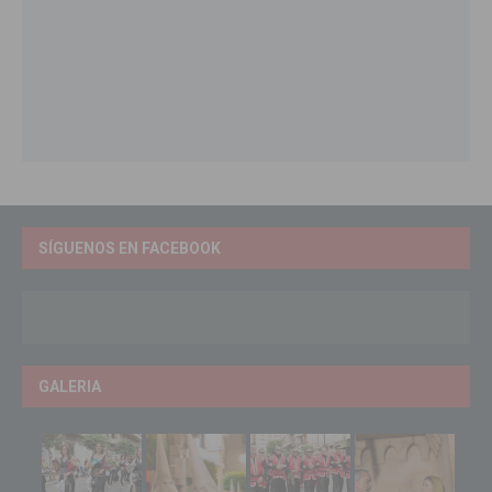
SÍGUENOS EN FACEBOOK
GALERIA