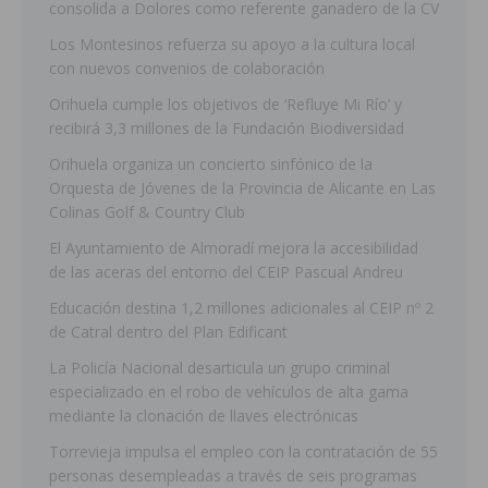
consolida a Dolores como referente ganadero de la CV
Los Montesinos refuerza su apoyo a la cultura local
con nuevos convenios de colaboración
Orihuela cumple los objetivos de ‘Refluye Mi Río’ y
recibirá 3,3 millones de la Fundación Biodiversidad
Orihuela organiza un concierto sinfónico de la
Orquesta de Jóvenes de la Provincia de Alicante en Las
Colinas Golf & Country Club
El Ayuntamiento de Almoradí mejora la accesibilidad
de las aceras del entorno del CEIP Pascual Andreu
Educación destina 1,2 millones adicionales al CEIP nº 2
de Catral dentro del Plan Edificant
La Policía Nacional desarticula un grupo criminal
especializado en el robo de vehículos de alta gama
mediante la clonación de llaves electrónicas
Torrevieja impulsa el empleo con la contratación de 55
personas desempleadas a través de seis programas