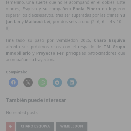
femenino. Una suerte que no le acompañó en el dobles. Este
martes, Esquiva y su compañera
Paola Pinera
no lograron
superar los dieciseisavos, tras ser superadas por las chinas
Yu
Jun Lin
y
Mailuodi Lei
, por dos sets a uno (2 -6, 6 – 4 y 10 –
8).
Finalizado su paso por Wimbledon 2026,
Charo Esquiva
afronta sus próximos retos con el respaldo de
TM Grupo
Inmobiliario
y
Proyecto Fer
, principales patrocinadores que
acompañan su trayectoria.
Compártelo:
También puede interesar
No related posts.
CHARO ESQUIVA
WIMBLEDON