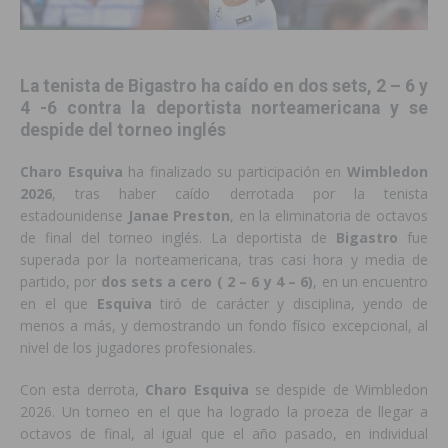
La tenista de Bigastro ha caído en dos sets, 2 – 6 y
4 -6 contra la deportista norteamericana y se
despide del torneo inglés
Charo Esquiva
ha finalizado su participación en
Wimbledon
2026
, tras haber caído derrotada por la tenista
estadounidense
Janae Preston
, en la eliminatoria de octavos
de final del torneo inglés. La deportista de
Bigastro
fue
superada por la norteamericana, tras casi hora y media de
partido, por
dos sets a cero ( 2 – 6 y 4 – 6)
, en un encuentro
en el que
Esquiva
tiró de carácter y disciplina, yendo de
menos a más, y demostrando un fondo físico excepcional, al
nivel de los jugadores profesionales.
Con esta derrota,
Charo Esquiva
se despide de Wimbledon
2026. Un torneo en el que ha logrado la proeza de llegar a
octavos de final, al igual que el año pasado, en individual