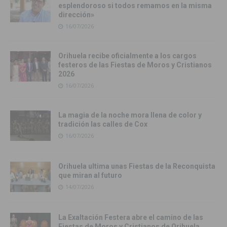
esplendoroso si todos remamos en la misma
dirección»
16/07/2026
Orihuela recibe oficialmente a los cargos
festeros de las Fiestas de Moros y Cristianos
2026
16/07/2026
La magia de la noche mora llena de color y
tradición las calles de Cox
16/07/2026
Orihuela ultima unas Fiestas de la Reconquista
que miran al futuro
14/07/2026
La Exaltación Festera abre el camino de las
Fiestas de Moros y Cristianos de Orihuela