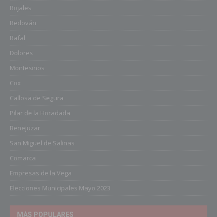
Rojales
Redován
Rafal
Dolores
Montesinos
Cox
Callosa de Segura
Pilar de la Horadada
Benejuzar
San Miguel de Salinas
Comarca
Empresas de la Vega
Elecciones Municipales Mayo 2023
MÁS POPULARES