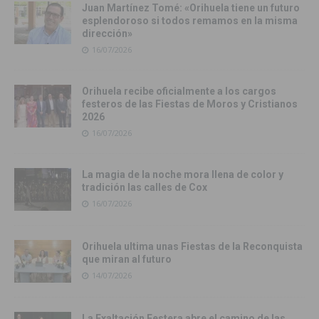
Juan Martínez Tomé: «Orihuela tiene un futuro
esplendoroso si todos remamos en la misma
dirección»
16/07/2026
Orihuela recibe oficialmente a los cargos
festeros de las Fiestas de Moros y Cristianos
2026
16/07/2026
La magia de la noche mora llena de color y
tradición las calles de Cox
16/07/2026
Orihuela ultima unas Fiestas de la Reconquista
que miran al futuro
14/07/2026
La Exaltación Festera abre el camino de las