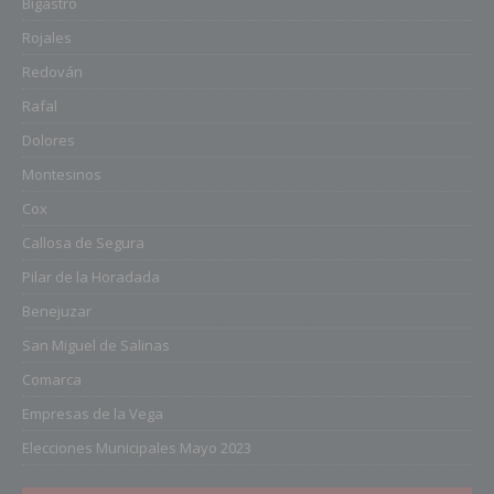
Bigastro
Rojales
Redován
Rafal
Dolores
Montesinos
Cox
Callosa de Segura
Pilar de la Horadada
Benejuzar
San Miguel de Salinas
Comarca
Empresas de la Vega
Elecciones Municipales Mayo 2023