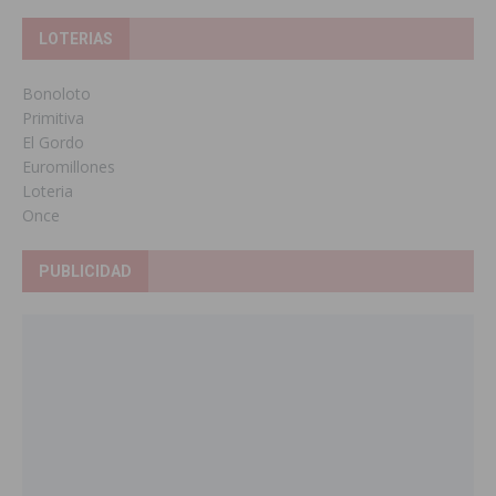
LOTERIAS
Bonoloto
Primitiva
El Gordo
Euromillones
Loteria
Once
PUBLICIDAD