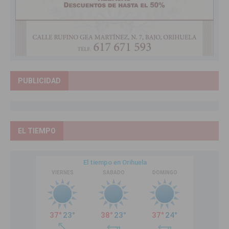
PUBLICIDAD
EL TIEMPO