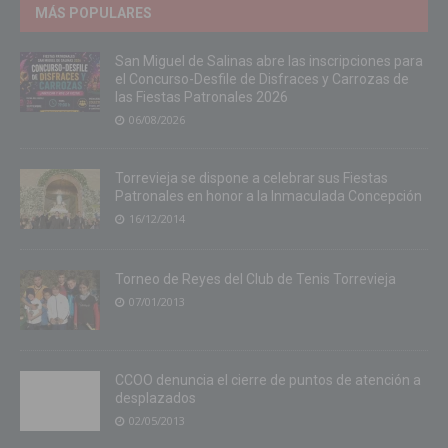
MÁS POPULARES
San Miguel de Salinas abre las inscripciones para
el Concurso-Desfile de Disfraces y Carrozas de
las Fiestas Patronales 2026
06/08/2026
Torrevieja se dispone a celebrar sus Fiestas
Patronales en honor a la Inmaculada Concepción
16/12/2014
Torneo de Reyes del Club de Tenis Torrevieja
07/01/2013
CCOO denuncia el cierre de puntos de atención a
desplazados
02/05/2013