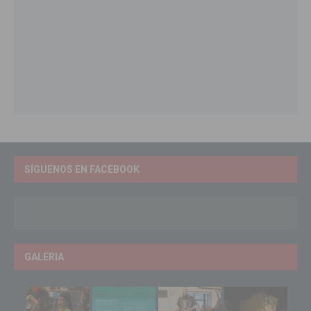
SÍGUENOS EN FACEBOOK
GALERIA