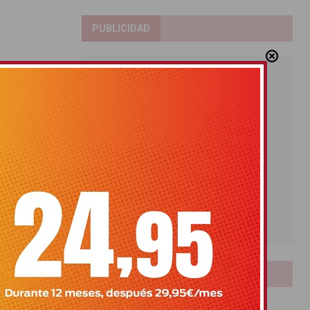
PUBLICIDAD
LOTERIAS
Bonoloto