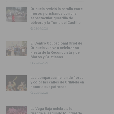
Orihuela revivió la batalla entre
moros y cristianos con una
espectacular guerrilla de
pólvora y la Toma del Castillo
22/07/2026
El Centro Ocupacional Oriol de
Orihuela vuelve a celebrar su
Fiesta de la Reconquista y de
Moros y Cristianos
20/07/2026
Las comparsas llenan de flores
y color las calles de Orihuela en
honor a sus patronas
20/07/2026
La Vega Baja celebra a lo
grande el segundo Mundial de