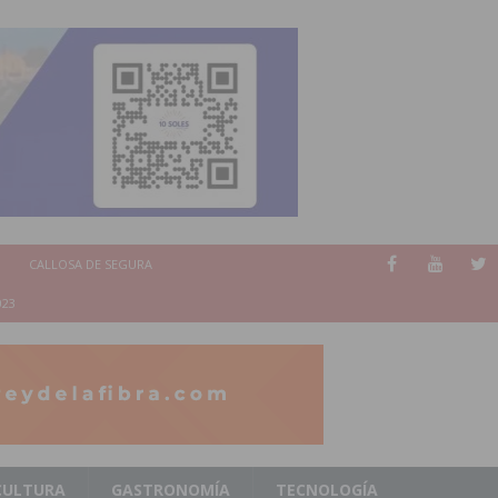
CALLOSA DE SEGURA
023
CULTURA
GASTRONOMÍA
TECNOLOGÍA