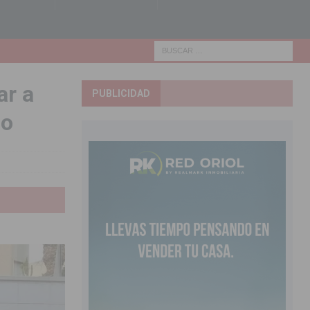
ar a
PUBLICIDAD
do