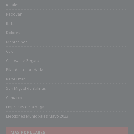
Rojales
Redován
Rafal
Dolores
Montesinos
Cox
Callosa de Segura
Pilar de la Horadada
Benejuzar
San Miguel de Salinas
Comarca
Empresas de la Vega
Elecciones Municipales Mayo 2023
MÁS POPULARES