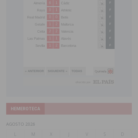
HEMEROTECA
AGOSTO 2026
L
M
X
J
V
S
D