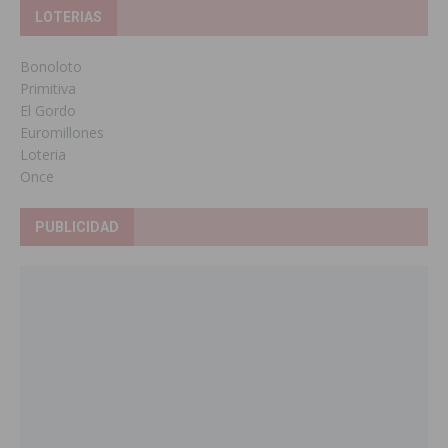
LOTERIAS
Bonoloto
Primitiva
El Gordo
Euromillones
Loteria
Once
PUBLICIDAD