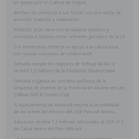
un quinto piso en Callosa de Segura
Benferri da comienzo a sus fiestas con una noche de
emoción, tradición y celebración
FEGADO 2026 cierra con un balance histórico y
consolida a Dolores como referente ganadero de la CV
Los Montesinos refuerza su apoyo a la cultura local
con nuevos convenios de colaboración
Orihuela cumple los objetivos de ‘Refluye Mi Río’ y
recibirá 3,3 millones de la Fundación Biodiversidad
Orihuela organiza un concierto sinfónico de la
Orquesta de Jóvenes de la Provincia de Alicante en Las
Colinas Golf & Country Club
El Ayuntamiento de Almoradí mejora la accesibilidad
de las aceras del entorno del CEIP Pascual Andreu
Educación destina 1,2 millones adicionales al CEIP nº 2
de Catral dentro del Plan Edificant
La Policía Nacional desarticula un grupo criminal