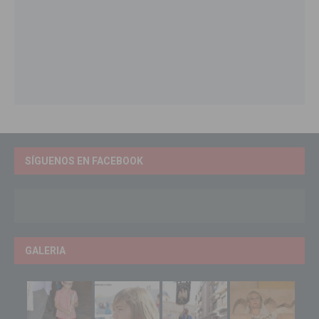
SÍGUENOS EN FACEBOOK
GALERIA