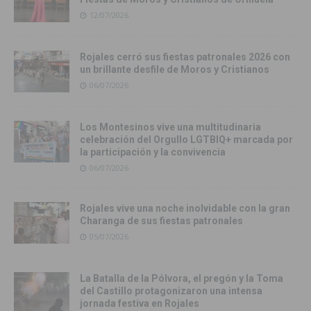
12/07/2026
Rojales cerró sus fiestas patronales 2026 con
un brillante desfile de Moros y Cristianos
06/07/2026
Los Montesinos vive una multitudinaria
celebración del Orgullo LGTBIQ+ marcada por
la participación y la convivencia
06/07/2026
Rojales vive una noche inolvidable con la gran
Charanga de sus fiestas patronales
05/07/2026
La Batalla de la Pólvora, el pregón y la Toma
del Castillo protagonizaron una intensa
jornada festiva en Rojales