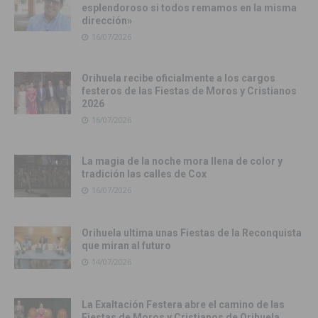
esplendoroso si todos remamos en la misma
dirección»
16/07/2026
Orihuela recibe oficialmente a los cargos
festeros de las Fiestas de Moros y Cristianos
2026
16/07/2026
La magia de la noche mora llena de color y
tradición las calles de Cox
16/07/2026
Orihuela ultima unas Fiestas de la Reconquista
que miran al futuro
14/07/2026
La Exaltación Festera abre el camino de las
Fiestas de Moros y Cristianos de Orihuela