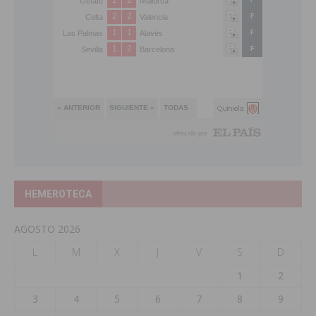
HEMEROTECA
AGOSTO 2026
L
M
X
J
V
S
D
1
2
3
4
5
6
7
8
9