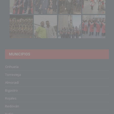
MUNICIPIOS
Orihuela
Torrevieja
Almoradí
Bigastro
Rojales
Redován
Rafal