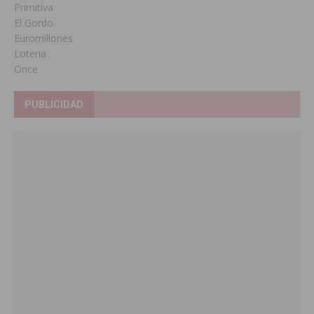
Primitiva
El Gordo
Euromillones
Loteria
Once
PUBLICIDAD