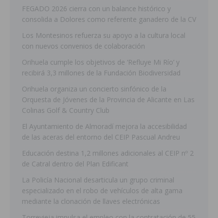
FEGADO 2026 cierra con un balance histórico y
consolida a Dolores como referente ganadero de la CV
Los Montesinos refuerza su apoyo a la cultura local
con nuevos convenios de colaboración
Orihuela cumple los objetivos de ‘Refluye Mi Río’ y
recibirá 3,3 millones de la Fundación Biodiversidad
Orihuela organiza un concierto sinfónico de la
Orquesta de Jóvenes de la Provincia de Alicante en Las
Colinas Golf & Country Club
El Ayuntamiento de Almoradí mejora la accesibilidad
de las aceras del entorno del CEIP Pascual Andreu
Educación destina 1,2 millones adicionales al CEIP nº 2
de Catral dentro del Plan Edificant
La Policía Nacional desarticula un grupo criminal
especializado en el robo de vehículos de alta gama
mediante la clonación de llaves electrónicas
Torrevieja impulsa el empleo con la contratación de 55