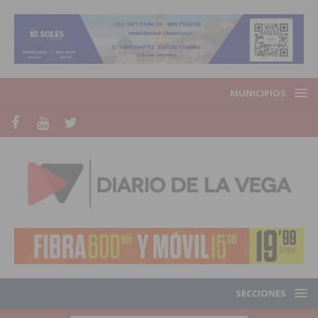
MUNICIPIOS
SECCIONES