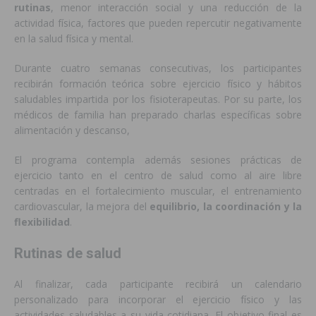
rutinas
, menor interacción social y una reducción de la
actividad física, factores que pueden repercutir negativamente
en la salud física y mental.
Durante cuatro semanas consecutivas, los participantes
recibirán formación teórica sobre ejercicio físico y hábitos
saludables impartida por los fisioterapeutas. Por su parte, los
médicos de familia han preparado charlas específicas sobre
alimentación y descanso,
El programa contempla además sesiones prácticas de
ejercicio tanto en el centro de salud como al aire libre
centradas en el fortalecimiento muscular, el entrenamiento
cardiovascular, la mejora del
equilibrio, la coordinación y la
flexibilidad
.
Rutinas de salud
Al finalizar, cada participante recibirá un calendario
personalizado para incorporar el ejercicio físico y las
actividades saludables a su vida cotidiana. El objetivo final es