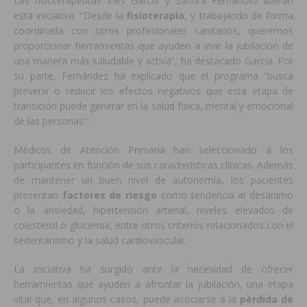
Las fisioterapeutas Inés García y Sandra Fernández lideran
esta iniciativa. “Desde la
fisioterapia
, y trabajando de forma
coordinada con otros profesionales sanitarios, queremos
proporcionar herramientas que ayuden a vivir la jubilación de
una manera más saludable y activa”, ha destacado García. Por
su parte, Fernández ha explicado que el programa “busca
prevenir o reducir los efectos negativos que esta etapa de
transición puede generar en la salud física, mental y emocional
de las personas”.
Médicos de Atención Primaria han seleccionado a los
participantes en función de sus características clínicas. Además
de mantener un buen nivel de autonomía, los pacientes
presentan
factores de riesgo
como tendencia al desánimo
o la ansiedad, hipertensión arterial, niveles elevados de
colesterol o glucemia, entre otros criterios relacionados con el
sedentarismo y la salud cardiovascular.
La iniciativa ha surgido ante la necesidad de ofrecer
herramientas que ayuden a afrontar la jubilación, una etapa
vital que, en algunos casos, puede asociarse a la
pérdida de