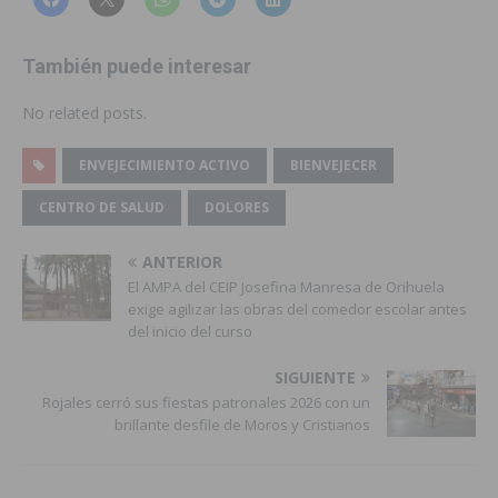
También puede interesar
No related posts.
ENVEJECIMIENTO ACTIVO
BIENVEJECER
CENTRO DE SALUD
DOLORES
ANTERIOR
El AMPA del CEIP Josefina Manresa de Orihuela
exige agilizar las obras del comedor escolar antes
del inicio del curso
SIGUIENTE
Rojales cerró sus fiestas patronales 2026 con un
brillante desfile de Moros y Cristianos