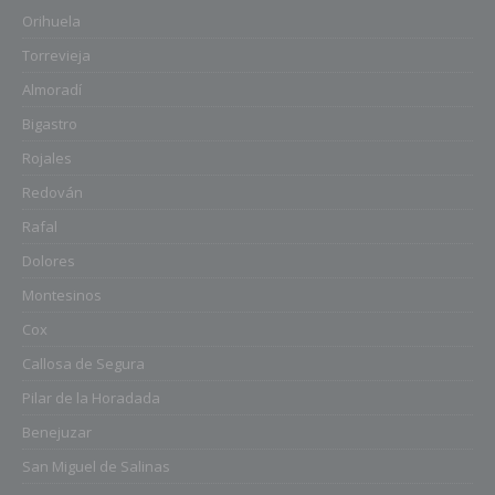
Orihuela
Torrevieja
Almoradí
Bigastro
Rojales
Redován
Rafal
Dolores
Montesinos
Cox
Callosa de Segura
Pilar de la Horadada
Benejuzar
San Miguel de Salinas