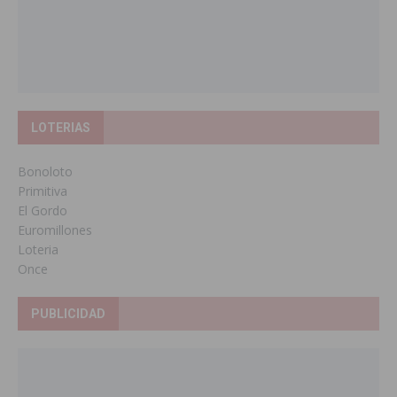
LOTERIAS
Bonoloto
Primitiva
El Gordo
Euromillones
Loteria
Once
PUBLICIDAD