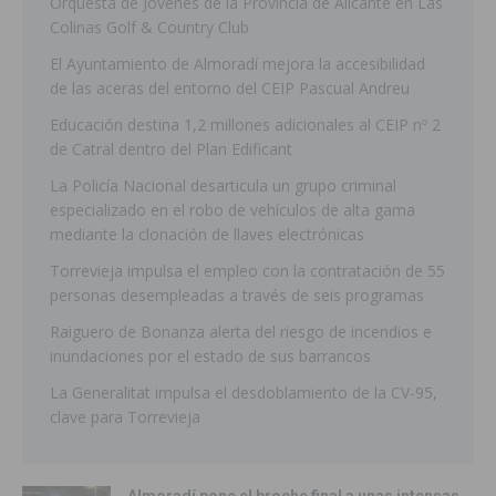
Orquesta de Jóvenes de la Provincia de Alicante en Las
Colinas Golf & Country Club
El Ayuntamiento de Almoradí mejora la accesibilidad
de las aceras del entorno del CEIP Pascual Andreu
Educación destina 1,2 millones adicionales al CEIP nº 2
de Catral dentro del Plan Edificant
La Policía Nacional desarticula un grupo criminal
especializado en el robo de vehículos de alta gama
mediante la clonación de llaves electrónicas
Torrevieja impulsa el empleo con la contratación de 55
personas desempleadas a través de seis programas
Raiguero de Bonanza alerta del riesgo de incendios e
inundaciones por el estado de sus barrancos
La Generalitat impulsa el desdoblamiento de la CV-95,
clave para Torrevieja