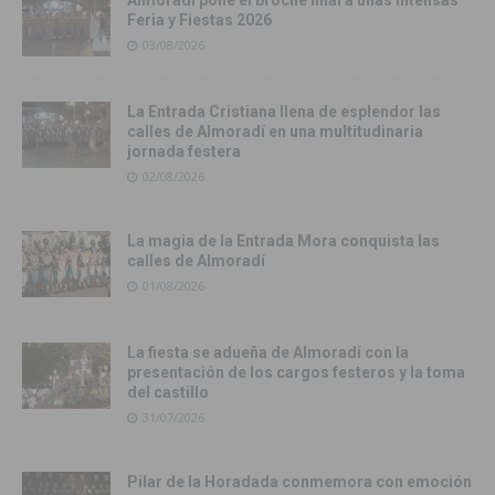
Almoradí pone el broche final a unas intensas
Feria y Fiestas 2026
03/08/2026
La Entrada Cristiana llena de esplendor las
calles de Almoradí en una multitudinaria
jornada festera
02/08/2026
La magia de la Entrada Mora conquista las
calles de Almoradí
01/08/2026
La fiesta se adueña de Almoradí con la
presentación de los cargos festeros y la toma
del castillo
31/07/2026
Pilar de la Horadada conmemora con emoción