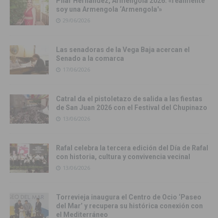
Pilar Hernández, Armengola 2026: «realmente
soy una Armengola ‘Armengola'»
29/06/2026
Las senadoras de la Vega Baja acercan el
Senado a la comarca
17/06/2026
Catral da el pistoletazo de salida a las fiestas
de San Juan 2026 con el Festival del Chupinazo
13/06/2026
Rafal celebra la tercera edición del Día de Rafal
con historia, cultura y convivencia vecinal
13/06/2026
Torrevieja inaugura el Centro de Ocio ‘Paseo
del Mar’ y recupera su histórica conexión con
el Mediterráneo