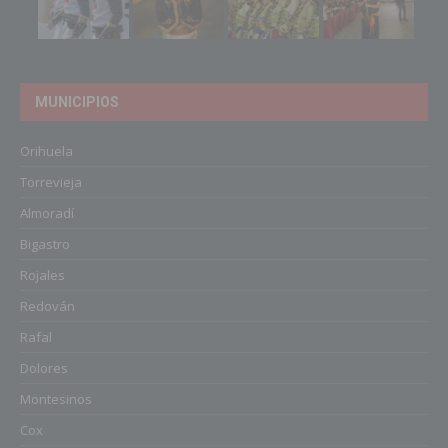
MUNICIPIOS
Orihuela
Torrevieja
Almoradí
Bigastro
Rojales
Redován
Rafal
Dolores
Montesinos
Cox