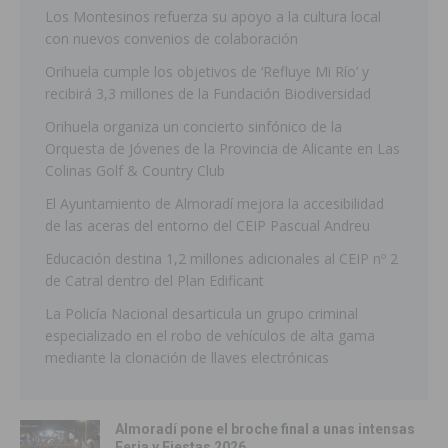
Los Montesinos refuerza su apoyo a la cultura local
con nuevos convenios de colaboración
Orihuela cumple los objetivos de ‘Refluye Mi Río’ y
recibirá 3,3 millones de la Fundación Biodiversidad
Orihuela organiza un concierto sinfónico de la
Orquesta de Jóvenes de la Provincia de Alicante en Las
Colinas Golf & Country Club
El Ayuntamiento de Almoradí mejora la accesibilidad
de las aceras del entorno del CEIP Pascual Andreu
Educación destina 1,2 millones adicionales al CEIP nº 2
de Catral dentro del Plan Edificant
La Policía Nacional desarticula un grupo criminal
especializado en el robo de vehículos de alta gama
mediante la clonación de llaves electrónicas
Almoradí pone el broche final a unas intensas
Feria y Fiestas 2026