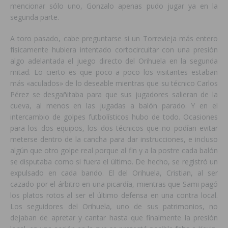
mencionar sólo uno, Gonzalo apenas pudo jugar ya en la
segunda parte.
A toro pasado, cabe preguntarse si un Torrevieja más entero
físicamente hubiera intentado cortocircuitar con una presión
algo adelantada el juego directo del Orihuela en la segunda
mitad. Lo cierto es que poco a poco los visitantes estaban
más «aculados» de lo deseable mientras que su técnico Carlos
Pérez se desgañitaba para que sus jugadores salieran de la
cueva, al menos en las jugadas a balón parado. Y en el
intercambio de golpes futbolísticos hubo de todo. Ocasiones
para los dos equipos, los dos técnicos que no podían evitar
meterse dentro de la cancha para dar instrucciones, e incluso
algún que otro golpe real porque al fin y a la postre cada balón
se disputaba como si fuera el último. De hecho, se registró un
expulsado en cada bando. El del Orihuela, Cristian, al ser
cazado por el árbitro en una picardía, mientras que Sami pagó
los platos rotos al ser el último defensa en una contra local.
Los seguidores del Orihuela, uno de sus patrimonios, no
dejaban de apretar y cantar hasta que finalmente la presión