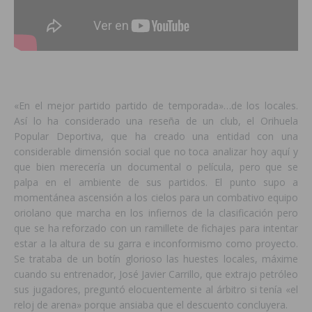
«En el mejor partido partido de temporada»…de los locales.
Así lo ha considerado una reseña de un club, el Orihuela
Popular Deportiva, que ha creado una entidad con una
considerable dimensión social que no toca analizar hoy aquí y
que bien merecería un documental o película, pero que se
palpa en el ambiente de sus partidos. El punto supo a
momentánea ascensión a los cielos para un combativo equipo
oriolano que marcha en los infiernos de la clasificación pero
que se ha reforzado con un ramillete de fichajes para intentar
estar a la altura de su garra e inconformismo como proyecto.
Se trataba de un botín glorioso las huestes locales, máxime
cuando su entrenador, José Javier Carrillo, que extrajo petróleo
sus jugadores, preguntó elocuentemente al árbitro si tenía «el
reloj de arena» porque ansiaba que el descuento concluyera.