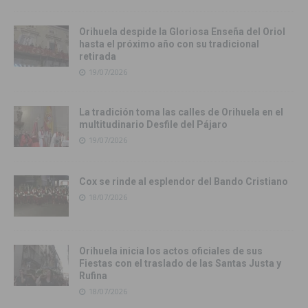
Orihuela despide la Gloriosa Enseña del Oriol
hasta el próximo año con su tradicional
retirada
19/07/2026
La tradición toma las calles de Orihuela en el
multitudinario Desfile del Pájaro
19/07/2026
Cox se rinde al esplendor del Bando Cristiano
18/07/2026
Orihuela inicia los actos oficiales de sus
Fiestas con el traslado de las Santas Justa y
Rufina
18/07/2026