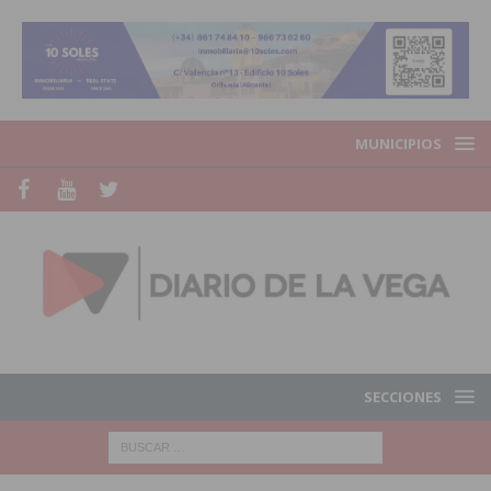
MUNICIPIOS
SECCIONES