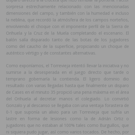
sorpresa estrechamente relacionado con las mencionadas
dimensiones del campo, y también con la humedad e incluso
la neblina, que recordó la atmósfera de los campos norteños,
envolviendo el choque con el imponente perfil de la Sierra de
Orihuela y la Cruz de la Muela completando el escenario. El
balón salía disparado tanto de las botas de los jugadores
como del caucho de la superficie, propiciando un choque de
auténtico vértigo y de constantes alternativas.
Como exponíamos, el Torrevieja intentó llevar la iniciativa y no
sumirse a la desesperada en el juego directo que tarde o
temprano gobernaría la contienda. El ligero dominio dio
resultado con varias llegadas hasta que finalmente un disparo
de Cases en el minuto 35 propició una pena máxima en el área
del Orihuela al decretar manos el colegiado. Lo convirtió
Gonzalo y al descanso se llegaba con una ventaja forastera de
0-1 que suponía un alivio para un Torrevieja que sufría un
lastre en forma de lesiones como la de Adrián Ortiz o
jugadores que no estaban al 100% tales como Burguillos, que
ni siquiera pudo jugar, así como varios tocados. De hecho, por