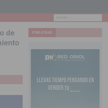
to de
PUBLICIDAD
miento