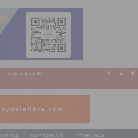
CALLOSA DE SEGURA
023
CULTURA
GASTRONOMÍA
TECNOLOGÍA