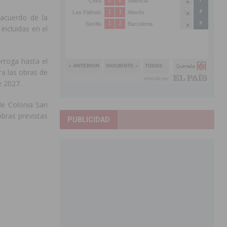
 acuerdo de la
incluidas en el
órroga hasta el
ra las obras de
e 2027.
de Colonia San
obras previstas
PUBLICIDAD