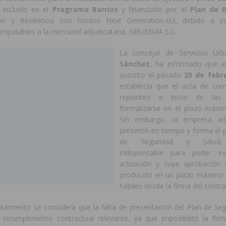
, incluido en el
Programa Barrios
y financiado por el
Plan de 
ón y Resiliencia con fondos Next Generation-EU, debido a in
imputables a la mercantil adjudicataria, GRUEXMA S.L.
La concejal de Servicios Ur
Sánchez
, ha informado que e
suscrito el pasado
23 de febr
establecía que el acta de com
replanteo e inicio de las
formalizarse en el plazo máxi
Sin embargo, la empresa adj
presentó en tiempo y forma el p
de Seguridad y Salud,
indispensable para poder inic
actuación y cuya aprobación 
producido en un plazo máximo 
hábiles desde la firma del contra
tamiento se considera que la falta de presentación del Plan de Seg
 incumplimiento contractual relevante, ya que imposibilitó la fir