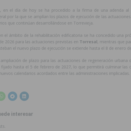
, en el día de hoy se ha procedido a la firma de una adenda al
eral por la que se amplían los plazos de ejecución de las actuaciones 
ios que continúan desarrollándose en Torrevieja.
n el ámbito de la rehabilitación edificatoria se ha concedido una pr
de 2026 para las actuaciones previstas en
Torresal
, mientras que pa
teban el nuevo plazo de ejecución se extiende hasta el 8 de enero d
a ampliación de plazo para las actuaciones de regeneración urbana 
fijado hasta el 5 de febrero de 2027, lo que permitirá culminar las 
nuevos calendarios acordados entre las administraciones implicadas.
ede interesar
ts.