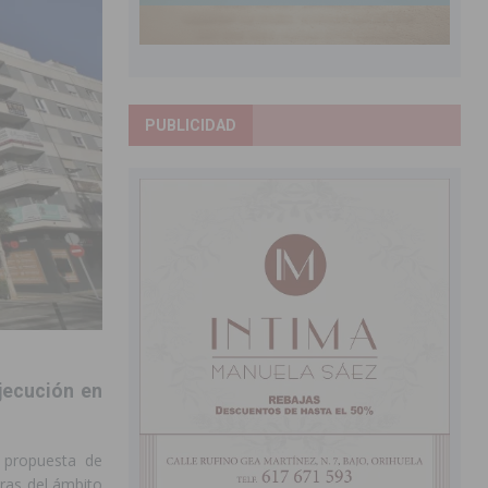
PUBLICIDAD
jecución en
 propuesta de
bras del ámbito