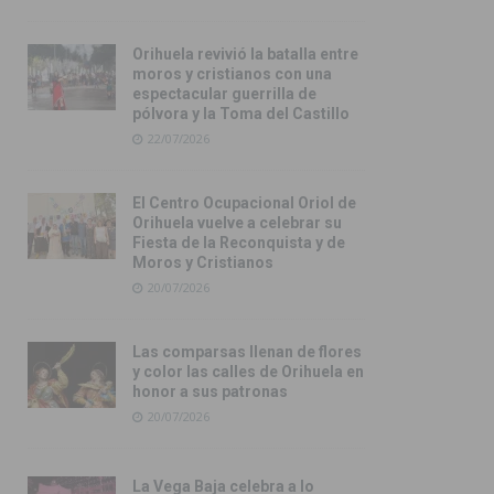
Orihuela revivió la batalla entre
moros y cristianos con una
espectacular guerrilla de
pólvora y la Toma del Castillo
22/07/2026
El Centro Ocupacional Oriol de
Orihuela vuelve a celebrar su
Fiesta de la Reconquista y de
Moros y Cristianos
20/07/2026
Las comparsas llenan de flores
y color las calles de Orihuela en
honor a sus patronas
20/07/2026
La Vega Baja celebra a lo