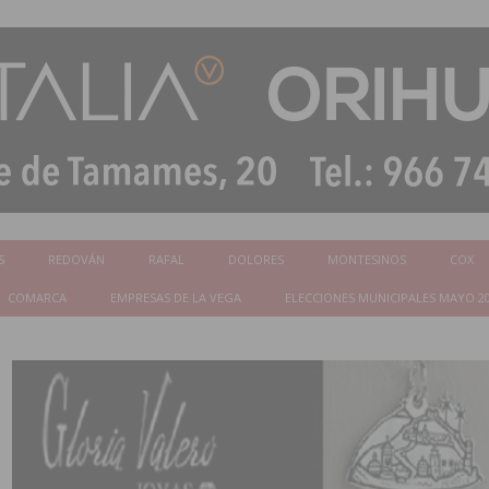
S
REDOVÁN
RAFAL
DOLORES
MONTESINOS
COX
COMARCA
EMPRESAS DE LA VEGA
ELECCIONES MUNICIPALES MAYO 2