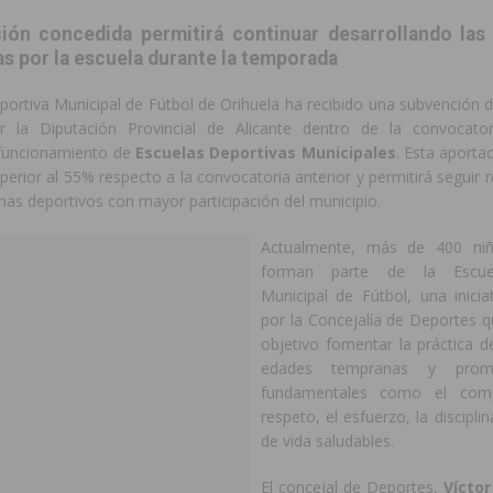
ión concedida permitirá continuar desarrollando las 
s por la escuela durante la temporada
portiva Municipal de Fútbol de Orihuela ha recibido una subvención 
r la Diputación Provincial de Alicante dentro de la convocato
 funcionamiento de
Escuelas Deportivas Municipales
. Esta aporta
erior al 55% respecto a la convocatoria anterior y permitirá seguir
as deportivos con mayor participación del municipio.
Actualmente, más de 400 ni
forman parte de la Escue
Municipal de Fútbol, una inicia
por la Concejalía de Deportes 
objetivo fomentar la práctica d
edades tempranas y promo
fundamentales como el comp
respeto, el esfuerzo, la discipli
de vida saludables.
El concejal de Deportes,
Vícto