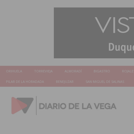
ORIHUELA
TORREVIEJA
ALMORADÍ
BIGASTRO
ROJALE
PILAR DE LA HORADADA
BENEJUZAR
SAN MIGUEL DE SALINAS