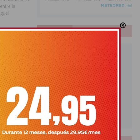
entre la
iguel
PUBLICIDAD
erse desde