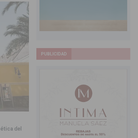
PUBLICIDAD
oética del