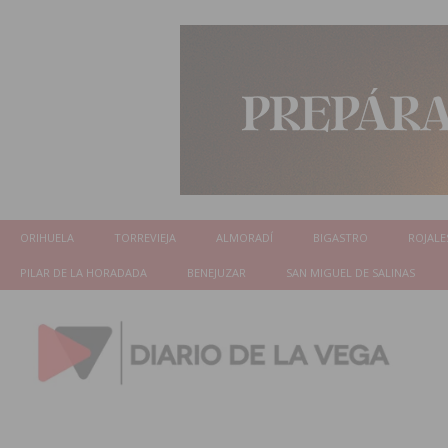
ORIHUELA
TORREVIEJA
ALMORADÍ
BIGASTRO
ROJALE
PILAR DE LA HORADADA
BENEJUZAR
SAN MIGUEL DE SALINAS