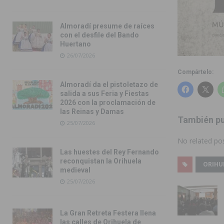
Almoradí presume de raíces
con el desfile del Bando
Huertano
26/07/2026
Compártelo:
Almoradí da el pistoletazo de
salida a sus Feria y Fiestas
2026 con la proclamación de
las Reinas y Damas
También pu
25/07/2026
No related pos
Las huestes del Rey Fernando
reconquistan la Orihuela
ORIHU
medieval
25/07/2026
La Gran Retreta Festera llena
las calles de Orihuela de