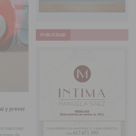
PUBLICIDAD
l y prever
te miércoles
aciones de