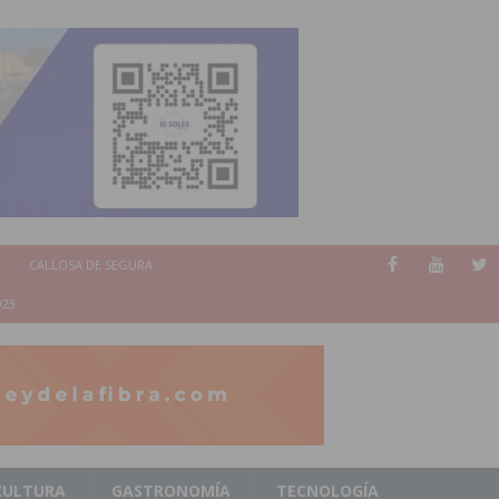
CALLOSA DE SEGURA
023
CULTURA
GASTRONOMÍA
TECNOLOGÍA