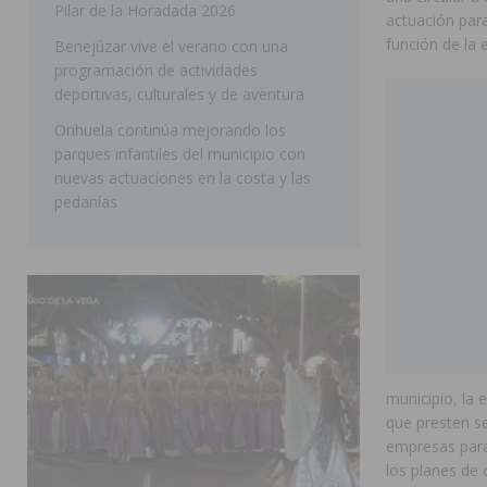
Pilar de la Horadada 2026
actuación para
SAN MIGUEL DE SALINAS
función de la e
Benejúzar vive el verano con una
programación de actividades
deportivas, culturales y de aventura
Orihuela continúa mejorando los
parques infantiles del municipio con
nuevas actuaciones en la costa y las
pedanías
municipio, la 
que presten se
empresas para 
los planes de 