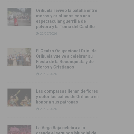
Orihuela revivió la batalla entre
moros y cristianos con una
espectacular guerrilla de
pólvora y la Toma del Castillo
22/07/2026
El Centro Ocupacional Oriol de
Orihuela vuelve a celebrar su
Fiesta de la Reconquista y de
Moros y Cristianos
20/07/2026
Las comparsas llenan de flores
y color las calles de Orihuela en
honor a sus patronas
20/07/2026
La Vega Baja celebra a lo
grande el segundo Mundial de