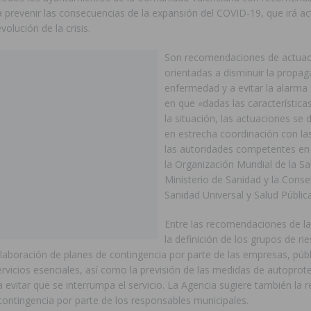
 prevenir las consecuencias de la expansión del COVID-19, que irá ac
volución de la crisis.
Son recomendaciones de actuac
orientadas a disminuir la propag
enfermedad y a evitar la alarma s
en que «dadas las características
la situación, las actuaciones se 
en estrecha coordinación con las
las autoridades competentes en 
la Organización Mundial de la Sal
Ministerio de Sanidad y la Consel
Sanidad Universal y Salud Pública
Entre las recomendaciones de la 
la definición de los grupos de ri
elaboración de planes de contingencia por parte de las empresas, públ
rvicios esenciales, así como la previsión de las medidas de autoprote
evitar que se interrumpa el servicio. La Agencia sugiere también la r
contingencia por parte de los responsables municipales.