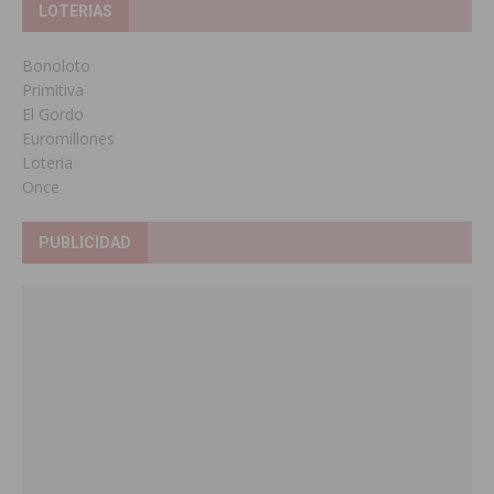
LOTERIAS
Bonoloto
Primitiva
El Gordo
Euromillones
Loteria
Once
PUBLICIDAD