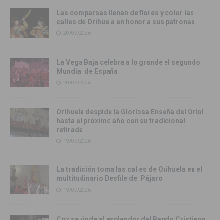
Las comparsas llenan de flores y color las
calles de Orihuela en honor a sus patronas
20/07/2026
La Vega Baja celebra a lo grande el segundo
Mundial de España
20/07/2026
Orihuela despide la Gloriosa Enseña del Oriol
hasta el próximo año con su tradicional
retirada
19/07/2026
La tradición toma las calles de Orihuela en el
multitudinario Desfile del Pájaro
19/07/2026
Cox se rinde al esplendor del Bando Cristiano