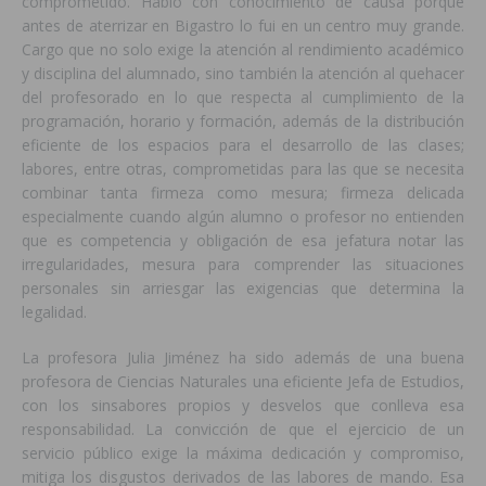
comprometido. Hablo con conocimiento de causa porque
antes de aterrizar en Bigastro lo fui en un centro muy grande.
Cargo que no solo exige la atención al rendimiento académico
y disciplina del alumnado, sino también la atención al quehacer
del profesorado en lo que respecta al cumplimiento de la
programación, horario y formación, además de la distribución
eficiente de los espacios para el desarrollo de las clases;
labores, entre otras, comprometidas para las que se necesita
combinar tanta firmeza como mesura; firmeza delicada
especialmente cuando algún alumno o profesor no entienden
que es competencia y obligación de esa jefatura notar las
irregularidades, mesura para comprender las situaciones
personales sin arriesgar las exigencias que determina la
legalidad.
La profesora Julia Jiménez ha sido además de una buena
profesora de Ciencias Naturales una eficiente Jefa de Estudios,
con los sinsabores propios y desvelos que conlleva esa
responsabilidad. La convicción de que el ejercicio de un
servicio público exige la máxima dedicación y compromiso,
mitiga los disgustos derivados de las labores de mando. Esa