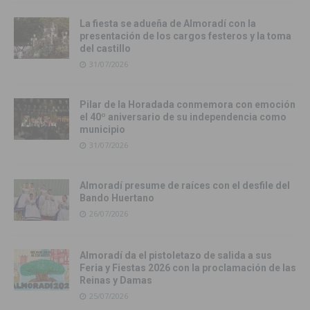
La fiesta se adueña de Almoradí con la
presentación de los cargos festeros y la toma
del castillo
31/07/2026
Pilar de la Horadada conmemora con emoción
el 40º aniversario de su independencia como
municipio
31/07/2026
Almoradí presume de raíces con el desfile del
Bando Huertano
26/07/2026
Almoradí da el pistoletazo de salida a sus
Feria y Fiestas 2026 con la proclamación de las
Reinas y Damas
25/07/2026