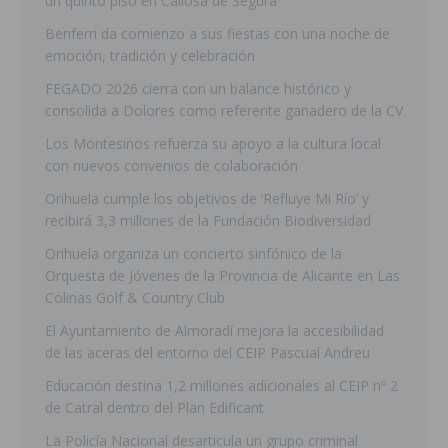
un quinto piso en Callosa de Segura
Benferri da comienzo a sus fiestas con una noche de
emoción, tradición y celebración
FEGADO 2026 cierra con un balance histórico y
consolida a Dolores como referente ganadero de la CV
Los Montesinos refuerza su apoyo a la cultura local
con nuevos convenios de colaboración
Orihuela cumple los objetivos de ‘Refluye Mi Río’ y
recibirá 3,3 millones de la Fundación Biodiversidad
Orihuela organiza un concierto sinfónico de la
Orquesta de Jóvenes de la Provincia de Alicante en Las
Colinas Golf & Country Club
El Ayuntamiento de Almoradí mejora la accesibilidad
de las aceras del entorno del CEIP Pascual Andreu
Educación destina 1,2 millones adicionales al CEIP nº 2
de Catral dentro del Plan Edificant
La Policía Nacional desarticula un grupo criminal