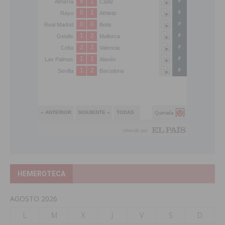
HEMEROTECA
AGOSTO 2026
L
M
X
J
V
S
D