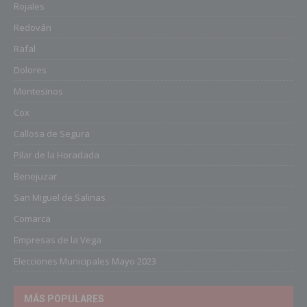
Rojales
Redován
Rafal
Dolores
Montesinos
Cox
Callosa de Segura
Pilar de la Horadada
Benejuzar
San Miguel de Salinas
Comarca
Empresas de la Vega
Elecciones Municipales Mayo 2023
MÁS POPULARES