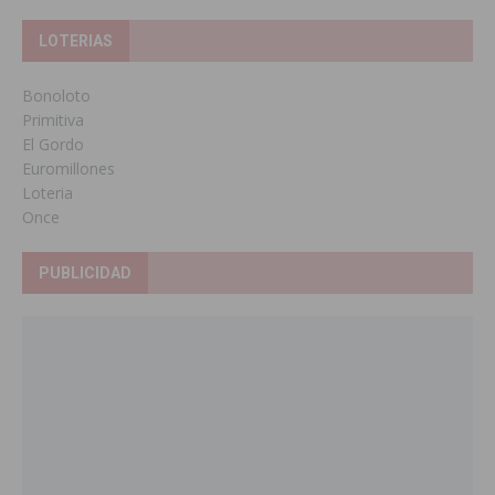
LOTERIAS
Bonoloto
Primitiva
El Gordo
Euromillones
Loteria
Once
PUBLICIDAD