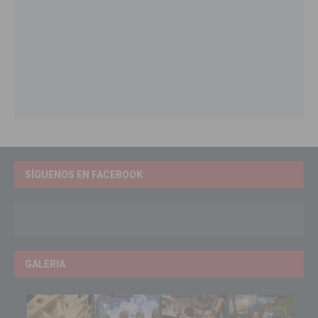
SÍGUENOS EN FACEBOOK
GALERIA