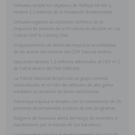
Orihuela cumple los objetivos de ‘Refluye Mi Río’ y
recibirá 3,3 millones de la Fundación Biodiversidad
Orihuela organiza un concierto sinfónico de la
Orquesta de Jóvenes de la Provincia de Alicante en Las
Colinas Golf & Country Club
El Ayuntamiento de Almoradí mejora la accesibilidad
de las aceras del entorno del CEIP Pascual Andreu
Educación destina 1,2 millones adicionales al CEIP nº 2
de Catral dentro del Plan Edificant
La Policía Nacional desarticula un grupo criminal
especializado en el robo de vehículos de alta gama
mediante la clonación de llaves electrónicas
Torrevieja impulsa el empleo con la contratación de 55
personas desempleadas a través de seis programas
Raiguero de Bonanza alerta del riesgo de incendios e
inundaciones por el estado de sus barrancos
La Generalitat impulsa el desdoblamiento de la CV-95,