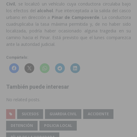
Civil
, se localizó un vehículo cuya conductora circulaba bajo
los efectos del
alcohol
. Fue interceptada a la salida del casco
urbano en dirección a
Pinar de Campoverde
. La conductora
cuadruplicaba la tasa máxima permitida y, de no haber sido
localizada, podría haber ocasionado alguna tragedia en su
camino hacia el Pinar. Está previsto que el lunes comparezca
ante la autoridad judicial.
Compártelo:
También puede interesar
No related posts.
SUCESOS
GUARDIA CIVIL
ACCIDENTE
DETENCIÓN
POLICIA LOCAL