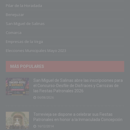
Pilar de la Horadada
Benejuzar
San Miguel de Salinas
Comarca
Empresas de la Vega
Elecciones Municipales Mayo 2023
MÁS POPULARES
San Miguel de Salinas abre las inscripciones para
el Concurso-Desfile de Disfraces y Carrozas de
las Fiestas Patronales 2026
06/08/2026
Torrevieja se dispone a celebrar sus Fiestas
Patronales en honor a la Inmaculada Concepción
16/12/2014