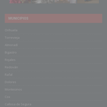
MUNICIPIOS
Orihuela
Torrevieja
Almoradí
Bigastro
Rojales
Redován
Rafal
Dolores
Montesinos
Cox
Callosa de Segura