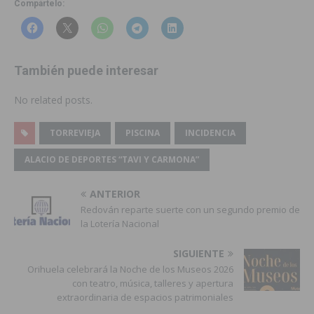
Compártelo:
También puede interesar
No related posts.
TORREVIEJA
PISCINA
INCIDENCIA
ALACIO DE DEPORTES “TAVI Y CARMONA”
ANTERIOR
Redován reparte suerte con un segundo premio de
la Lotería Nacional
SIGUIENTE
Orihuela celebrará la Noche de los Museos 2026
con teatro, música, talleres y apertura
extraordinaria de espacios patrimoniales