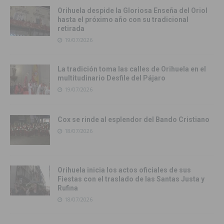
Orihuela despide la Gloriosa Enseña del Oriol
hasta el próximo año con su tradicional
retirada
19/07/2026
La tradición toma las calles de Orihuela en el
multitudinario Desfile del Pájaro
19/07/2026
Cox se rinde al esplendor del Bando Cristiano
18/07/2026
Orihuela inicia los actos oficiales de sus
Fiestas con el traslado de las Santas Justa y
Rufina
18/07/2026