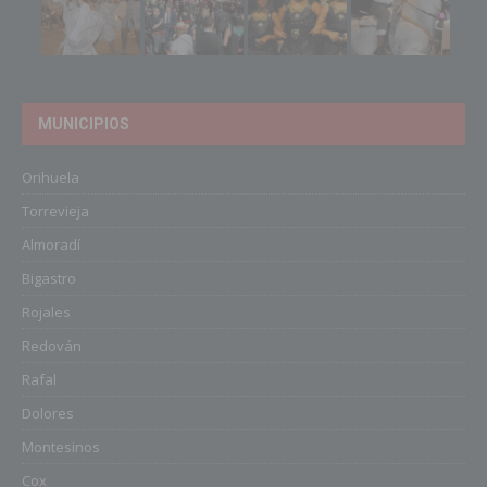
MUNICIPIOS
Orihuela
Torrevieja
Almoradí
Bigastro
Rojales
Redován
Rafal
Dolores
Montesinos
Cox