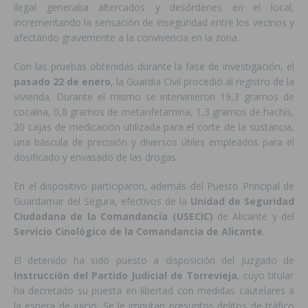
ilegal generaba altercados y desórdenes en el local,
incrementando la sensación de inseguridad entre los vecinos y
afectando gravemente a la convivencia en la zona.
Con las pruebas obtenidas durante la fase de investigación, el
pasado 22 de enero
, la Guardia Civil procedió al registro de la
vivienda. Durante el mismo se intervinieron 19,3 gramos de
cocaína, 0,8 gramos de metanfetamina, 1,3 gramos de hachís,
20 cajas de medicación utilizada para el corte de la sustancia,
una báscula de precisión y diversos útiles empleados para el
dosificado y envasado de las drogas.
En el dispositivo participaron, además del Puesto Principal de
Guardamar del Segura, efectivos de la
Unidad de Seguridad
Ciudadana de la Comandancia (USECIC)
de Alicante y del
Servicio Cinológico de la Comandancia de Alicante
.
El detenido ha sido puesto a disposición del Juzgado de
Instrucción del Partido Judicial de Torrevieja
, cuyo titular
ha decretado su puesta en libertad con medidas cautelares a
la espera de juicio. Se le imputan presuntos delitos de tráfico