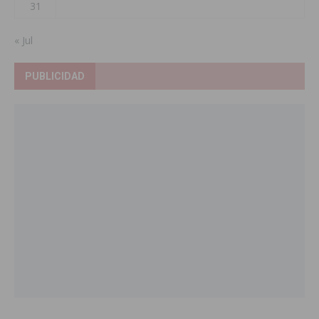
31
« Jul
PUBLICIDAD