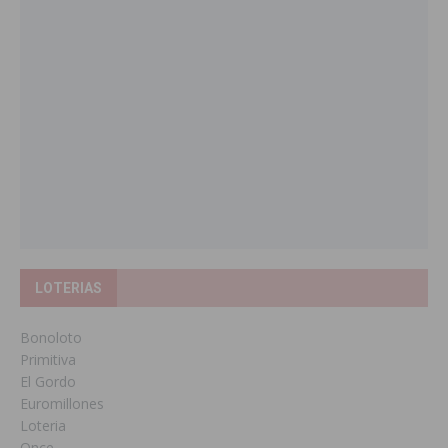
LOTERIAS
Bonoloto
Primitiva
El Gordo
Euromillones
Loteria
Once