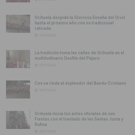
Orihuela despide la Gloriosa Enseña del Oriol
hasta el próximo año con su tradicional
retirada
19/07/2026
La tradición toma las calles de Orihuela en el
multitudinario Desfile del Pájaro
19/07/2026
Cox se rinde al esplendor del Bando Cristiano
18/07/2026
Orihuela inicia los actos oficiales de sus
Fiestas con el traslado de las Santas Justa y
Rufina
18/07/2026