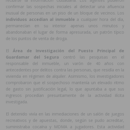
recibirse la información ciudadana. Los agentes pudieron
confirmar las sospechas iniciales al detectar una afluencia
inusual de personas en un piso de un bloque de vecinos. Los
individuos accedían al inmueble
a cualquier hora del día,
permanecían en su interior apenas unos minutos y
abandonaban el lugar de forma apresurada, un patrón típico
de los puntos de venta de droga.
El
Área de Investigación del Puesto Principal de
Guardamar del Segura
centró las pesquisas en el
responsable del inmueble, un varón de 40 años con
antecedentes por delitos contra las personas, que residía en la
vivienda en régimen de alquiler. Asimismo, los investigadores
comprobaron que el sospechoso mantenía un elevado ritmo
de gasto sin justificación legal, lo que apuntaba a que sus
ingresos procedían presuntamente de la actividad ilícita
investigada.
El detenido vivía en las inmediaciones de un salón de juegos
recreativos y de apuestas, donde, según se pudo acreditar,
suministraba cocaína y MDMA a jugadores. Esta actividad