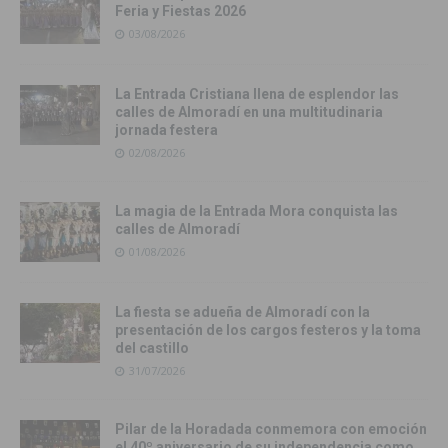
Feria y Fiestas 2026
03/08/2026
La Entrada Cristiana llena de esplendor las
calles de Almoradí en una multitudinaria
jornada festera
02/08/2026
La magia de la Entrada Mora conquista las
calles de Almoradí
01/08/2026
La fiesta se adueña de Almoradí con la
presentación de los cargos festeros y la toma
del castillo
31/07/2026
Pilar de la Horadada conmemora con emoción
el 40º aniversario de su independencia como