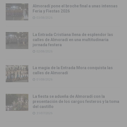
Almoradí pone el broche final a unas intensas
Feria y Fiestas 2026
03/08/2026
La Entrada Cristiana llena de esplendor las
calles de Almoradí en una multitudinaria
jornada festera
02/08/2026
La magia de la Entrada Mora conquista las
calles de Almoradí
01/08/2026
La fiesta se adueña de Almoradí con la
presentación de los cargos festeros y la toma
del castillo
31/07/2026