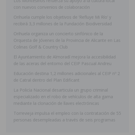
Los Montesinos refuerza su apoyo a la cultura local
con nuevos convenios de colaboración
Orihuela cumple los objetivos de ‘Refluye Mi Río’ y
recibirá 3,3 millones de la Fundación Biodiversidad
Orihuela organiza un concierto sinfónico de la
Orquesta de Jóvenes de la Provincia de Alicante en Las
Colinas Golf & Country Club
El Ayuntamiento de Almoradí mejora la accesibilidad
de las aceras del entorno del CEIP Pascual Andreu
Educación destina 1,2 millones adicionales al CEIP nº 2
de Catral dentro del Plan Edificant
La Policía Nacional desarticula un grupo criminal
especializado en el robo de vehículos de alta gama
mediante la clonación de llaves electrónicas
Torrevieja impulsa el empleo con la contratación de 55
personas desempleadas a través de seis programas