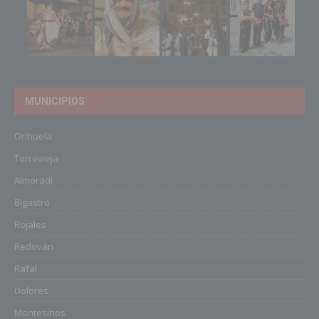
MUNICIPIOS
Orihuela
Torrevieja
Almoradí
Bigastro
Rojales
Redován
Rafal
Dolores
Montesinos