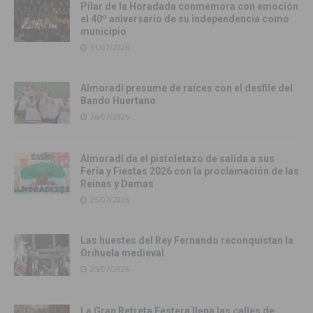
Pilar de la Horadada conmemora con emoción
el 40º aniversario de su independencia como
municipio
31/07/2026
Almoradí presume de raíces con el desfile del
Bando Huertano
26/07/2026
Almoradí da el pistoletazo de salida a sus
Feria y Fiestas 2026 con la proclamación de las
Reinas y Damas
25/07/2026
Las huestes del Rey Fernando reconquistan la
Orihuela medieval
25/07/2026
La Gran Retreta Festera llena las calles de