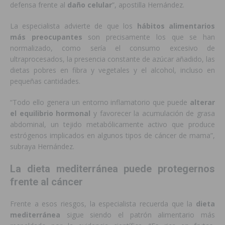
defensa frente al
daño celular
”, apostilla Hernández.
La especialista advierte de que los
hábitos alimentarios
más preocupantes
son precisamente los que se han
normalizado, como sería el consumo excesivo de
ultraprocesados, la presencia constante de azúcar añadido, las
dietas pobres en fibra y vegetales y el alcohol, incluso en
pequeñas cantidades.
“Todo ello genera un entorno inflamatorio que puede
alterar
el equilibrio hormonal
y favorecer la acumulación de grasa
abdominal, un tejido metabólicamente activo que produce
estrógenos implicados en algunos tipos de cáncer de mama”,
subraya Hernández.
La dieta mediterránea puede protegernos
frente al cáncer
Frente a esos riesgos, la especialista recuerda que la
dieta
mediterránea
sigue siendo el patrón alimentario más