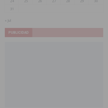
24
25
26
27
28
29
30
31
« Jul
PUBLICIDAD