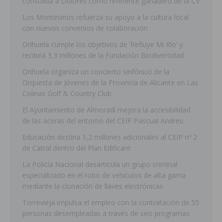
consolida a Dolores como referente ganadero de la CV
Los Montesinos refuerza su apoyo a la cultura local
con nuevos convenios de colaboración
Orihuela cumple los objetivos de ‘Refluye Mi Río’ y
recibirá 3,3 millones de la Fundación Biodiversidad
Orihuela organiza un concierto sinfónico de la
Orquesta de Jóvenes de la Provincia de Alicante en Las
Colinas Golf & Country Club
El Ayuntamiento de Almoradí mejora la accesibilidad
de las aceras del entorno del CEIP Pascual Andreu
Educación destina 1,2 millones adicionales al CEIP nº 2
de Catral dentro del Plan Edificant
La Policía Nacional desarticula un grupo criminal
especializado en el robo de vehículos de alta gama
mediante la clonación de llaves electrónicas
Torrevieja impulsa el empleo con la contratación de 55
personas desempleadas a través de seis programas