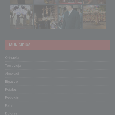
MUNICIPIOS
Orihuela
Torrevieja
Almoradí
Bigastro
Rojales
Redován
Rafal
Dolores