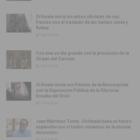
Orihuela inicia los actos oficiales de sus
Fiestas con el traslado de las Santas Justa y
Rufina
18/07/2026
Cox vive su día grande con la procesión de la
Virgen del Carmen
17/07/2026
Orihuela inicia sus Fiestas de la Reconquista
con la Exposición Pública de la Gloriosa
Enseña del Oriol
17/07/2026
Juan Martínez Tomé: «Orihuela tiene un futuro
esplendoroso si todos remamos en la misma
dirección»
16/07/2026