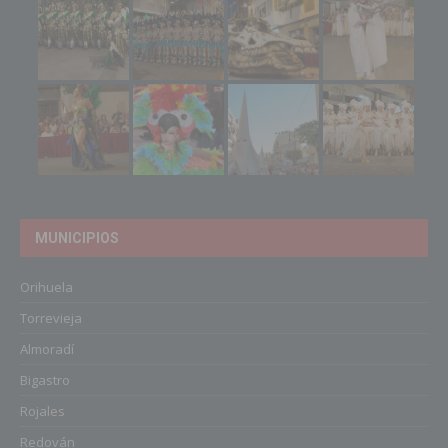
MUNICIPIOS
Orihuela
Torrevieja
Almoradí
Bigastro
Rojales
Redován