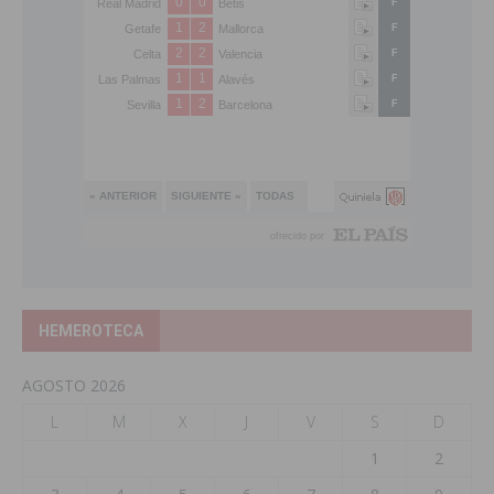
HEMEROTECA
AGOSTO 2026
L
M
X
J
V
S
D
1
2