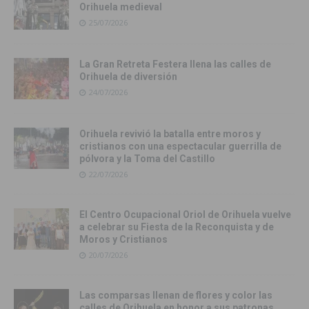
Orihuela medieval
25/07/2026
La Gran Retreta Festera llena las calles de
Orihuela de diversión
24/07/2026
Orihuela revivió la batalla entre moros y
cristianos con una espectacular guerrilla de
pólvora y la Toma del Castillo
22/07/2026
El Centro Ocupacional Oriol de Orihuela vuelve
a celebrar su Fiesta de la Reconquista y de
Moros y Cristianos
20/07/2026
Las comparsas llenan de flores y color las
calles de Orihuela en honor a sus patronas