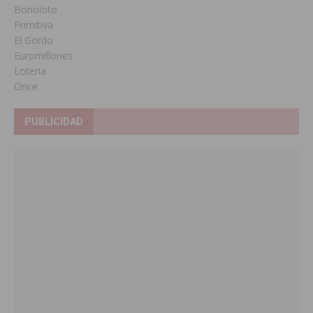
Bonoloto
Primitiva
El Gordo
Euromillones
Loteria
Once
PUBLICIDAD