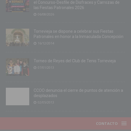
el Concurso-Desfile de Disfraces y Carrozas de
las Fiestas Patronales 2026
06/08/2026
Torrevieja se dispone a celebrar sus Fiestas
Patronales en honor a la Inmaculada Concepción
16/12/2014
Torneo de Reyes del Club de Tenis Torrevieja
07/01/2013
CCOO denuncia el cierre de puntos de atención a
desplazados
02/05/2013
CONTACTO