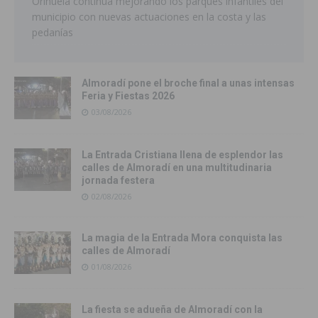
Orihuela continúa mejorando los parques infantiles del
municipio con nuevas actuaciones en la costa y las
pedanías
Almoradí pone el broche final a unas intensas
Feria y Fiestas 2026
03/08/2026
La Entrada Cristiana llena de esplendor las
calles de Almoradí en una multitudinaria
jornada festera
02/08/2026
La magia de la Entrada Mora conquista las
calles de Almoradí
01/08/2026
La fiesta se adueña de Almoradí con la