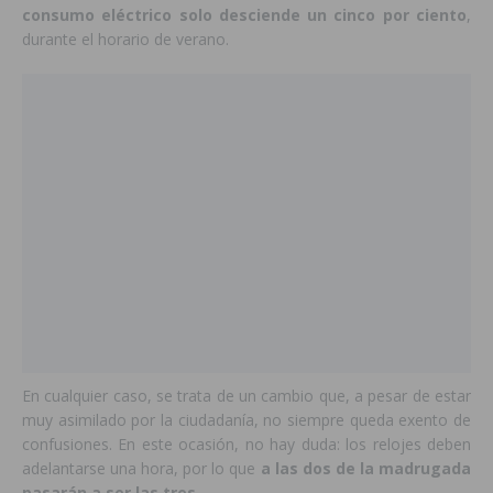
consumo eléctrico solo desciende un cinco por ciento
,
durante el horario de verano.
En cualquier caso, se trata de un cambio que, a pesar de estar
muy asimilado por la ciudadanía, no siempre queda exento de
confusiones. En este ocasión, no hay duda: los relojes deben
adelantarse una hora, por lo que
a las dos de la madrugada
pasarán a ser las tres.