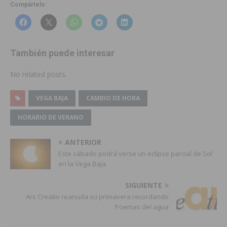
Compártelo:
También puede interesar
No related posts.
VEGA BAJA
CAMBIO DE HORA
HORARIO DE VERANO
ANTERIOR
Este sábado podrá verse un eclipse parcial de Sol
en la Vega Baja
SIGUIENTE
Ars Creatio reanuda su primavera recordando
Poemas del agua