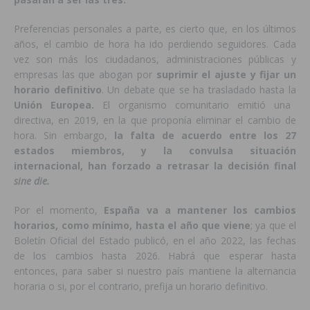
Preferencias personales a parte, es cierto que, en los últimos
años, el cambio de hora ha ido perdiendo seguidores. Cada
vez son más los ciudadanos, administraciones públicas y
empresas las que abogan por
suprimir el ajuste y fijar un
horario definitivo
. Un debate que se ha trasladado hasta la
Unión Europea.
El organismo comunitario emitió una
directiva, en 2019, en la que proponía eliminar el cambio de
hora. Sin embargo,
la falta de acuerdo entre los 27
estados miembros, y la convulsa situación
internacional, han forzado a retrasar la decisión final
sine die.
Por el momento,
España va a mantener los cambios
horarios, como mínimo, hasta el año que viene
; ya que el
Boletín Oficial del Estado publicó, en el año 2022, las fechas
de los cambios hasta 2026. Habrá que esperar hasta
entonces, para saber si nuestro país mantiene la alternancia
horaria o si, por el contrario, prefija un horario definitivo.