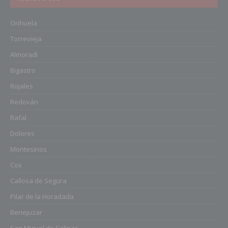
Orihuela
Torrevieja
Almoradí
Bigastro
Rojales
Redován
Rafal
Dolores
Montesinos
Cox
Callosa de Segura
Pilar de la Horadada
Benejuzar