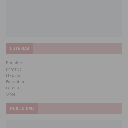
LOTERIAS
Bonoloto
Primitiva
El Gordo
Euromillones
Loteria
Once
PUBLICIDAD