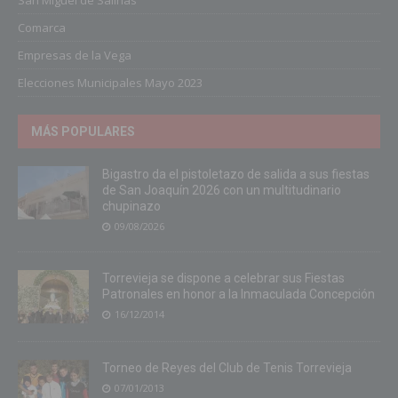
San Miguel de Salinas
Comarca
Empresas de la Vega
Elecciones Municipales Mayo 2023
MÁS POPULARES
Bigastro da el pistoletazo de salida a sus fiestas
de San Joaquín 2026 con un multitudinario
chupinazo
09/08/2026
Torrevieja se dispone a celebrar sus Fiestas
Patronales en honor a la Inmaculada Concepción
16/12/2014
Torneo de Reyes del Club de Tenis Torrevieja
07/01/2013