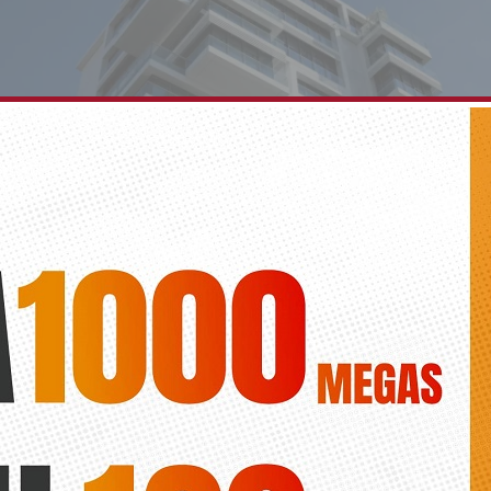
formativas para los ayuntamientos que asuman l
ia sancionadora en viviendas turísticas
Diario de la Vega
o de Torrevieja se ha mostrado interesado en esta iniciativa