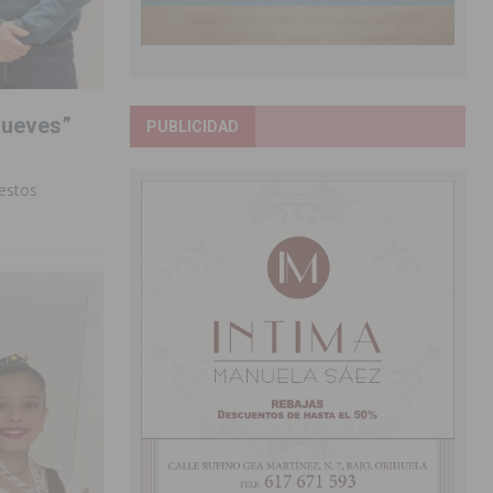
jueves”
PUBLICIDAD
 estos