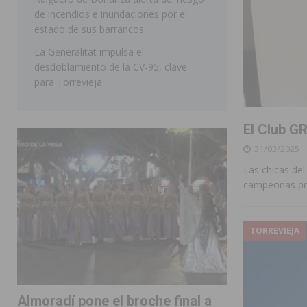
de incendios e inundaciones por el
estado de sus barrancos
La Generalitat impulsa el
desdoblamiento de la CV-95, clave
para Torrevieja
El Club GR
31/03/2025
Las chicas del
campeonas pro
TORREVIEJA
Almoradí pone el broche final a