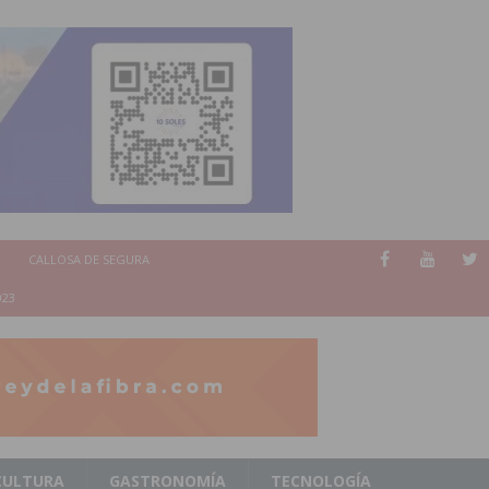
CALLOSA DE SEGURA
023
CULTURA
GASTRONOMÍA
TECNOLOGÍA