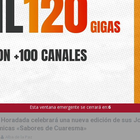
 HORADADA
Esta ventana emergente se cerrará en:
4
la Horadada celebrará una nueva edición de sus 
micas «Sabores de Cuaresma»
Alba de la Paz