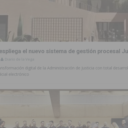
despliega el nuevo sistema de gestión procesal
Diario de la Vega
ransformación digital de la Administración de Justicia con total desarrol
icial electrónico