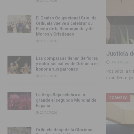
22/07/2026
El Centro Ocupacional Oriol de
Orihuela vuelve a celebrar su
Fiesta de la Reconquista y de
Moros y Cristianos
20/07/2026
Justicia 
Las comparsas llenan de flores
31/03/2025
y color las calles de Orihuela en
honor a sus patronas
Posibilita la t
20/07/2026
expediente jud
La Vega Baja celebra a lo
COMARCA
grande el segundo Mundial de
España
20/07/2026
Orihuela despide la Gloriosa