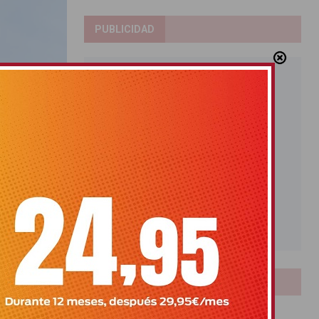
PUBLICIDAD
a
LOTERIAS
Bonoloto