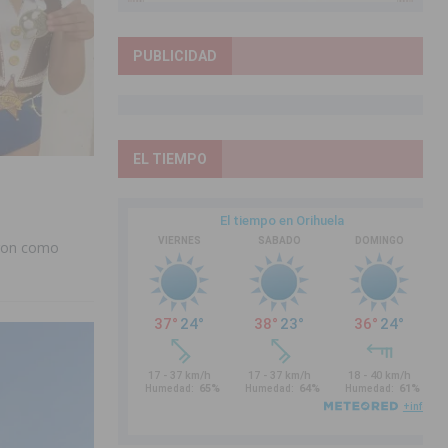
PUBLICIDAD
EL TIEMPO
raron como