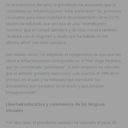
En el transcurso del acto, el presidente ha anunciado que la
Conselleria de Infraestructuras “está acelerando” las gestiones
necesarias para hacer realidad el desdoblamiento de la CV-95.
Mazón ha señalado que se trata de una “reivindicación
histórica” que el Consell atenderá y de esta manera también
“acabará con el ninguneo y olvido que ha habido en los
últimos años” con esta comarca.
Del mismo modo, ha adquirido el compromiso de ejecutar las
obras e infraestructuras consignadas en el Plan Vega Renhace,
que ha considerado “prioritarias”. A este respecto ha criticado
que el anterior gobierno valenciano solo ejecutó el 18% de lo
previsto en el plan y ha reiterado que ejecutará “las
actuaciones que quedaron en el olvido y que estaban
presupuestadas”.
Libertad educativa y convivencia de las lenguas
oficiales
Por otro lado, el presidente también ha valorado el inicio de