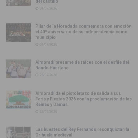
del castillo
31/07/2026
Pilar de la Horadada conmemora con emoción
el 40º aniversario de su independencia como
municipio
31/07/2026
Almoradí presume de raíces con el desfile del
Bando Huertano
26/07/2026
Almoradí da el pistoletazo de salida a sus
Feria y Fiestas 2026 con la proclamación de las
Reinas y Damas
25/07/2026
Las huestes del Rey Fernando reconquistan la
Orihuela medieval