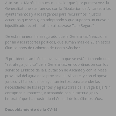
Asimismo, Mazón ha puesto en valor que “por primera vez” la
Generalitat une sus fuerzas con la Diputación de Alicante, a los
ayuntamientos y a los regantes para recurrir “los injustos
acuerdos que se siguen adoptando y que suponen un nuevo e
injustificado recorte político al trasvase Tajo Segura”.
De esta manera, ha asegurado que la Generalitat “reacciona
por fin a los recortes políticos, que suman más de 25 en estos
últimos años de Gobierno de Pedro Sánchez”.
El presidente también ha avanzado que se está ultimando una
“estrategia jurídica” de la Generalitat, en coordinación con los
servicios jurídicos de la Diputación de Alicante y con la Mesa
provincial del agua de la provincia de Alicante, y con el apoyo
jurídico y técnico de los ayuntamientos, para atender las
necesidades de los regantes y agricultores de la Vega Baja “sin
cortapisas ni matices”, y acabando con la “actitud gris y
timorata” que ha mostrado el Consell de los últimos años.
Desdoblamiento de la CV-95