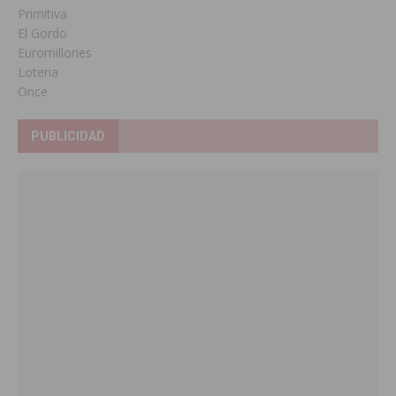
Primitiva
El Gordo
Euromillones
Loteria
Once
PUBLICIDAD