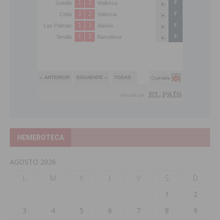
HEMEROTECA
AGOSTO 2026
L
M
X
J
V
S
D
1
2
3
4
5
6
7
8
9