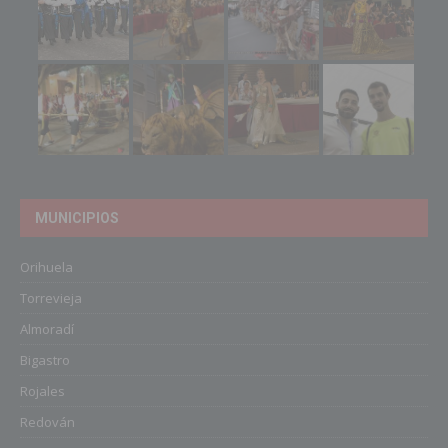
MUNICIPIOS
Orihuela
Torrevieja
Almoradí
Bigastro
Rojales
Redován