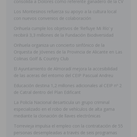
consolida a Dolores como referente ganadero de la CV
Los Montesinos refuerza su apoyo a la cultura local
con nuevos convenios de colaboración
Orihuela cumple los objetivos de ‘Refluye Mi Río’ y
recibirá 3,3 millones de la Fundación Biodiversidad
Orihuela organiza un concierto sinfónico de la
Orquesta de Jóvenes de la Provincia de Alicante en Las
Colinas Golf & Country Club
El Ayuntamiento de Almoradí mejora la accesibilidad
de las aceras del entorno del CEIP Pascual Andreu
Educación destina 1,2 millones adicionales al CEIP nº 2
de Catral dentro del Plan Edificant
La Policía Nacional desarticula un grupo criminal
especializado en el robo de vehículos de alta gama
mediante la clonación de llaves electrónicas
Torrevieja impulsa el empleo con la contratación de 55
personas desempleadas a través de seis programas