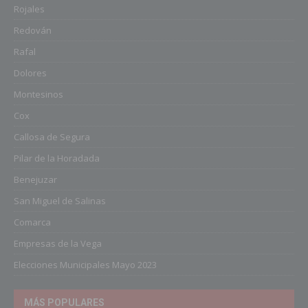
Rojales
Redován
Rafal
Dolores
Montesinos
Cox
Callosa de Segura
Pilar de la Horadada
Benejuzar
San Miguel de Salinas
Comarca
Empresas de la Vega
Elecciones Municipales Mayo 2023
MÁS POPULARES