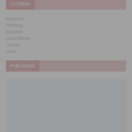
LOTERIAS
Bonoloto
Primitiva
El Gordo
Euromillones
Loteria
Once
PUBLICIDAD