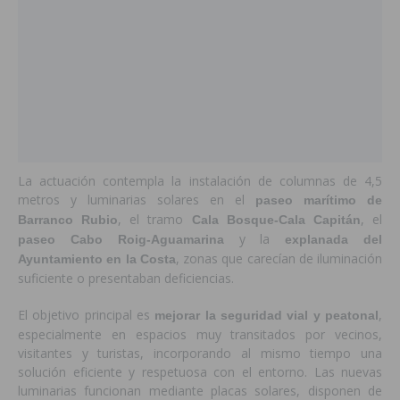
La actuación contempla la instalación de columnas de 4,5
metros y luminarias solares en el
paseo marítimo de
, el tramo
, el
Barranco Rubio
Cala Bosque-Cala Capitán
y la
paseo Cabo Roig-Aguamarina
explanada del
, zonas que carecían de iluminación
Ayuntamiento en la Costa
suficiente o presentaban deficiencias.
El objetivo principal es
,
mejorar la seguridad vial y peatonal
especialmente en espacios muy transitados por vecinos,
visitantes y turistas, incorporando al mismo tiempo una
solución eficiente y respetuosa con el entorno. Las nuevas
luminarias funcionan mediante placas solares, disponen de