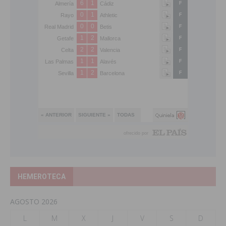
HEMEROTECA
AGOSTO 2026
L
M
X
J
V
S
D