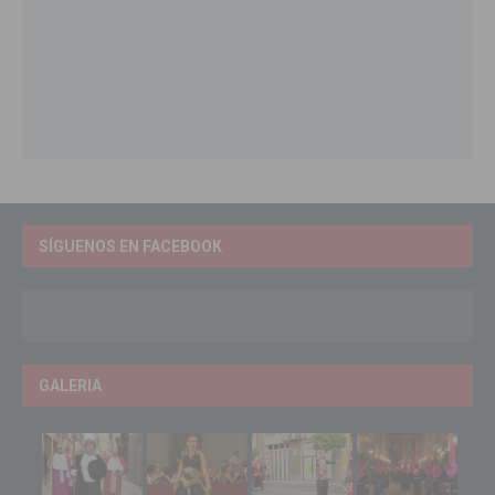
SÍGUENOS EN FACEBOOK
GALERIA