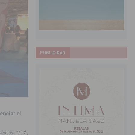
PUBLICIDAD
enciar el
 Medsea 2017”,