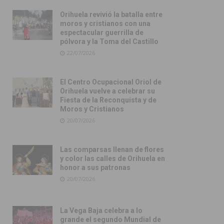
Orihuela revivió la batalla entre
moros y cristianos con una
espectacular guerrilla de
pólvora y la Toma del Castillo
22/07/2026
El Centro Ocupacional Oriol de
Orihuela vuelve a celebrar su
Fiesta de la Reconquista y de
Moros y Cristianos
20/07/2026
Las comparsas llenan de flores
y color las calles de Orihuela en
honor a sus patronas
20/07/2026
La Vega Baja celebra a lo
grande el segundo Mundial de