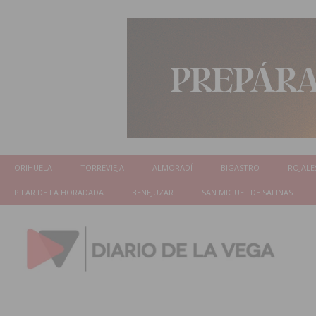
ORIHUELA
TORREVIEJA
ALMORADÍ
BIGASTRO
ROJALE
PILAR DE LA HORADADA
BENEJUZAR
SAN MIGUEL DE SALINAS