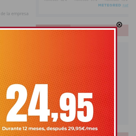
s de la empresa
PUBLICIDAD
O