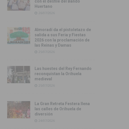
con el desfile del Bando
Huertano
26/07/2026
Almoradí da el pistoletazo de
salida a sus Feria y Fiestas
2026 con la proclamación de
las Reinas y Damas
25/07/2026
Las huestes del Rey Fernando
reconquistan la Orihuela
medieval
25/07/2026
La Gran Retreta Festera llena
las calles de Orihuela de
diversión
24/07/2026