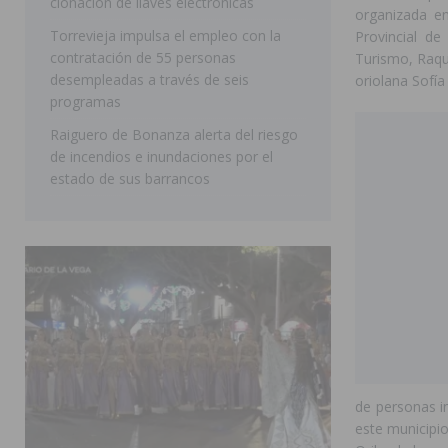
clonación de llaves electrónicas
organizada en
Torrevieja impulsa el empleo con la
Provincial de
contratación de 55 personas
Turismo, Raqu
desempleadas a través de seis
oriolana Sofía
programas
Raiguero de Bonanza alerta del riesgo
de incendios e inundaciones por el
estado de sus barrancos
de personas i
este municipio