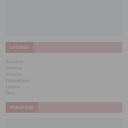
LOTERIAS
Bonoloto
Primitiva
El Gordo
Euromillones
Loteria
Once
PUBLICIDAD