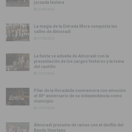
jornada festera
02/08/2026
La magia de la Entrada Mora conquista las
calles de Almoradí
01/08/2026
La fiesta se adueña de Almoradí con la
presentación de los cargos festeros y la toma
del castillo
31/07/2026
Pilar de la Horadada conmemora con emoción
el 40º aniversario de su independencia como
municipio
31/07/2026
Almoradí presume de raíces con el desfile del
Bando Huertano