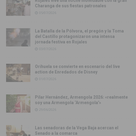
Rojales vive una noche inolvidable con la gran
Charanga de sus fiestas patronales
05/07/2026
La Batalla de la Pólvora, el pregón y la Toma
del Castillo protagonizaron una intensa
jornada festiva en Rojales
03/07/2026
Orihuela se convierte en escenario del live
action de Enredados de Disney
01/07/2026
Pilar Hernández, Armengola 2026: «realmente
soy una Armengola ‘Armengola'»
29/06/2026
Las senadoras de la Vega Baja acercan el
Senado a la comarca