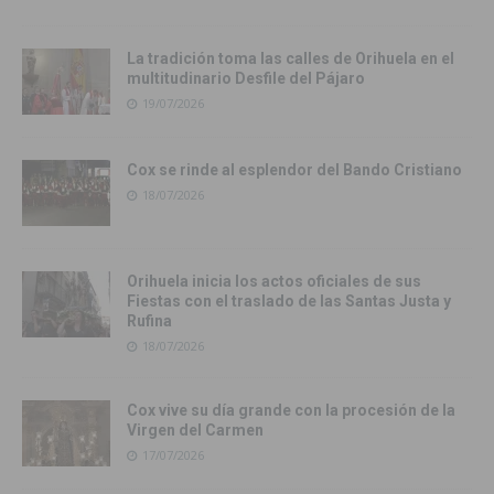
La tradición toma las calles de Orihuela en el
multitudinario Desfile del Pájaro
19/07/2026
Cox se rinde al esplendor del Bando Cristiano
18/07/2026
Orihuela inicia los actos oficiales de sus
Fiestas con el traslado de las Santas Justa y
Rufina
18/07/2026
Cox vive su día grande con la procesión de la
Virgen del Carmen
17/07/2026