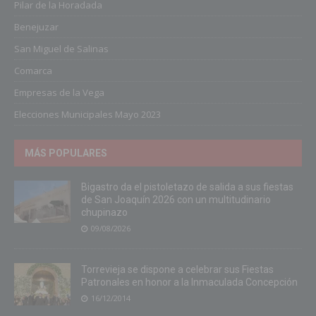
Pilar de la Horadada
Benejuzar
San Miguel de Salinas
Comarca
Empresas de la Vega
Elecciones Municipales Mayo 2023
MÁS POPULARES
Bigastro da el pistoletazo de salida a sus fiestas
de San Joaquín 2026 con un multitudinario
chupinazo
09/08/2026
Torrevieja se dispone a celebrar sus Fiestas
Patronales en honor a la Inmaculada Concepción
16/12/2014