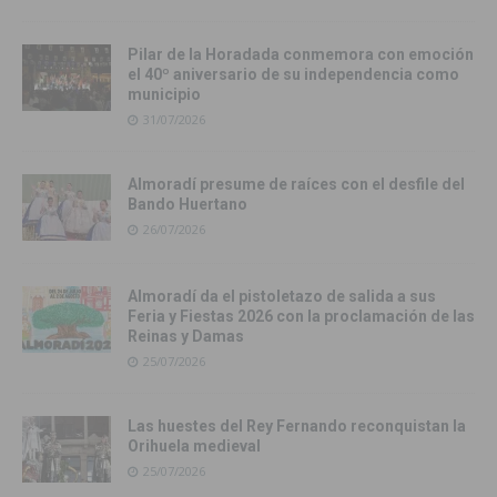
Pilar de la Horadada conmemora con emoción
el 40º aniversario de su independencia como
municipio
31/07/2026
Almoradí presume de raíces con el desfile del
Bando Huertano
26/07/2026
Almoradí da el pistoletazo de salida a sus
Feria y Fiestas 2026 con la proclamación de las
Reinas y Damas
25/07/2026
Las huestes del Rey Fernando reconquistan la
Orihuela medieval
25/07/2026