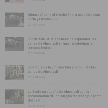
08/08/2026
Almoradí pone el broche final a unas intensas
Feria y Fiestas 2026
03/08/2026
La Entrada Cristiana llena de esplendor las
calles de Almoradí en una multitudinaria
jornada festera
02/08/2026
La magia de la Entrada Mora conquista las
calles de Almoradí
01/08/2026
La fiesta se adueña de Almoradí con la
presentación de los cargos festeros y la toma
del castillo
31/07/2026