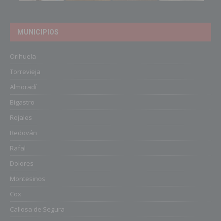
MUNICIPIOS
Orihuela
Torrevieja
Almoradí
Bigastro
Rojales
Redován
Rafal
Dolores
Montesinos
Cox
Callosa de Segura