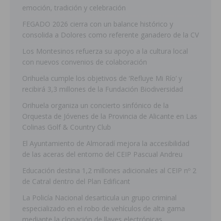
emoción, tradición y celebración
FEGADO 2026 cierra con un balance histórico y
consolida a Dolores como referente ganadero de la CV
Los Montesinos refuerza su apoyo a la cultura local
con nuevos convenios de colaboración
Orihuela cumple los objetivos de ‘Refluye Mi Río’ y
recibirá 3,3 millones de la Fundación Biodiversidad
Orihuela organiza un concierto sinfónico de la
Orquesta de Jóvenes de la Provincia de Alicante en Las
Colinas Golf & Country Club
El Ayuntamiento de Almoradí mejora la accesibilidad
de las aceras del entorno del CEIP Pascual Andreu
Educación destina 1,2 millones adicionales al CEIP nº 2
de Catral dentro del Plan Edificant
La Policía Nacional desarticula un grupo criminal
especializado en el robo de vehículos de alta gama
mediante la clonación de llaves electrónicas