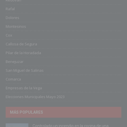
Redován
Rafal
Dolores
Montesinos
Cox
Callosa de Segura
Pilar de la Horadada
Benejuzar
San Miguel de Salinas
Comarca
Empresas de la Vega
Elecciones Municipales Mayo 2023
MÁS POPULARES
Controlado un incendio en la cocina de una