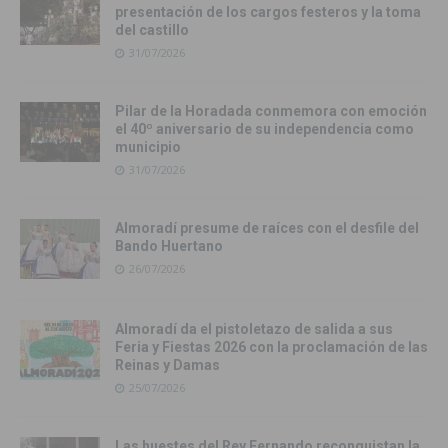
presentación de los cargos festeros y la toma
del castillo
31/07/2026
Pilar de la Horadada conmemora con emoción
el 40º aniversario de su independencia como
municipio
31/07/2026
Almoradí presume de raíces con el desfile del
Bando Huertano
26/07/2026
Almoradí da el pistoletazo de salida a sus
Feria y Fiestas 2026 con la proclamación de las
Reinas y Damas
25/07/2026
Las huestes del Rey Fernando reconquistan la