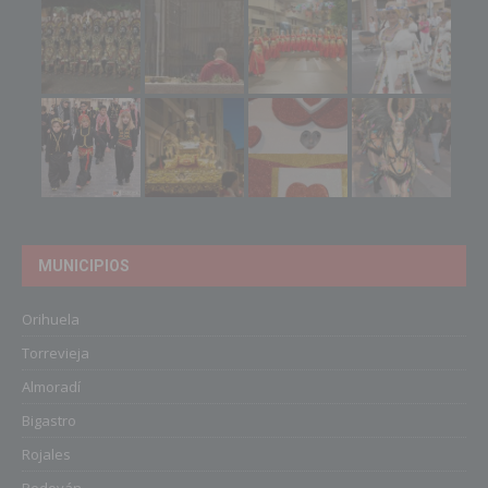
MUNICIPIOS
Orihuela
Torrevieja
Almoradí
Bigastro
Rojales