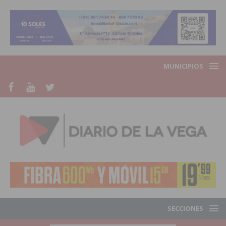
MUNICIPIOS
SECCIONES