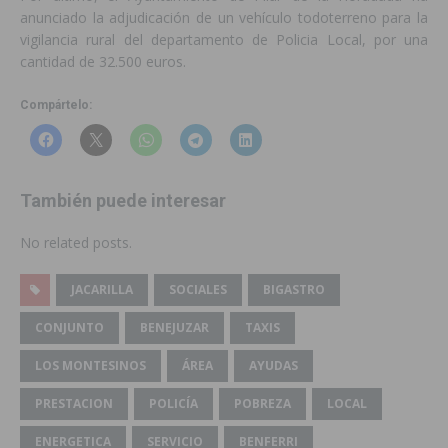
anunciado la adjudicación de un vehículo todoterreno para la
vigilancia rural del departamento de Policia Local, por una
cantidad de 32.500 euros.
Compártelo:
También puede interesar
No related posts.
JACARILLA
SOCIALES
BIGASTRO
CONJUNTO
BENEJUZAR
TAXIS
LOS MONTESINOS
ÁREA
AYUDAS
PRESTACION
POLICÍA
POBREZA
LOCAL
ENERGETICA
SERVICIO
BENFERRI