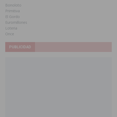
Bonoloto
Primitiva
El Gordo
Euromillones
Loteria
Once
PUBLICIDAD