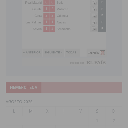
HEMEROTECA
AGOSTO 2026
L
M
X
J
V
S
D
1
2